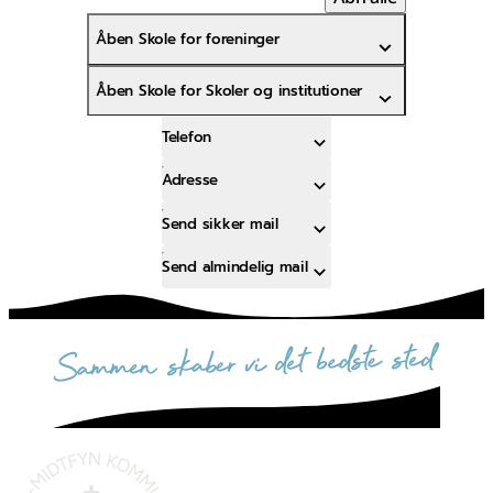
Åben Skole for foreninger
Åben Skole for Skoler og institutioner
Telefon
Adresse
Send sikker mail
Send almindelig mail
sammen skaber vi det bedste sted