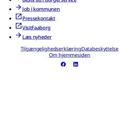
Job i kommunen
Pressekontakt
VisitFaaborg
Læs nyheder
Tilgængelighedserklæring
Databeskyttelse
Om hjemmesiden