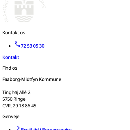
Kontakt os
72 53 05 30
Kontakt
Find os
Faaborg-Midtfyn Kommune
Tinghøj Allé 2
5750 Ringe
CVR. 29 18 86 45
Genveje
Bestil tid i Borgerservice