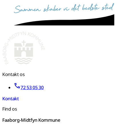
sammen skaber vi det bedste sted
Kontakt os
72 53 05 30
Kontakt
Find os
Faaborg-Midtfyn Kommune