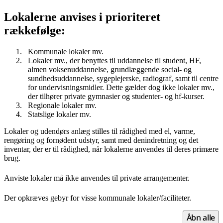
Lokalerne anvises i prioriteret
rækkefølge:
Kommunale lokaler mv.
Lokaler mv., der benyttes til uddannelse til student, HF,
almen voksenuddannelse, grundlæggende social- og
sundhedsuddannelse, sygeplejerske, radiograf, samt til centre
for undervisningsmidler. Dette gælder dog ikke lokaler mv.,
der tilhører private gymnasier og studenter- og hf-kurser.
Regionale lokaler mv.
Statslige lokaler mv.
Lokaler og udendørs anlæg stilles til rådighed med el, varme,
rengøring og fornødent udstyr, samt med denindretning og det
inventar, der er til rådighed, når lokalerne anvendes til deres primære
brug.
Anviste lokaler må ikke anvendes til private arrangementer.
Der opkræves gebyr for visse kommunale lokaler/faciliteter.
Åbn alle