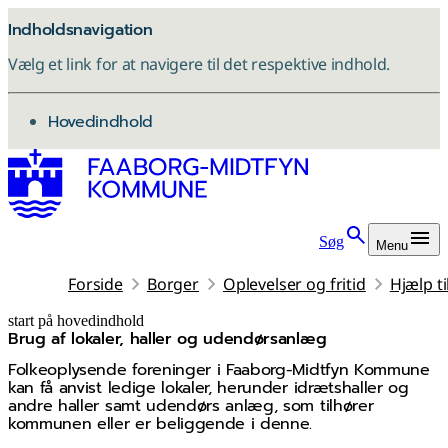
Indholdsnavigation
Vælg et link for at navigere til det respektive indhold.
gå til
Hovedindhold
Søg
Menu
Forside
Borger
Oplevelser og fritid
Hjælp t
start på hovedindhold
Brug af lokaler, haller og udendørsanlæg
senest opdateret 4. maj 2026
Folkeoplysende foreninger i Faaborg-Midtfyn Kommune
kan få anvist ledige lokaler, herunder idrætshaller og
andre haller samt udendørs anlæg, som tilhører
kommunen eller er beliggende i denne.