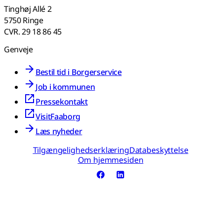
Tinghøj Allé 2
5750 Ringe
CVR. 29 18 86 45
Genveje
Bestil tid i Borgerservice
Job i kommunen
Pressekontakt
VisitFaaborg
Læs nyheder
Tilgængelighedserklæring
Databeskyttelse
Om hjemmesiden