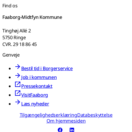
Find os
Faaborg-Midtfyn Kommune
Tinghøj Allé 2
5750 Ringe
CVR. 29 18 86 45
Genveje
Bestil tid i Borgerservice
Job i kommunen
Pressekontakt
VisitFaaborg
Læs nyheder
Tilgængelighedserklæring
Databeskyttelse
Om hjemmesiden