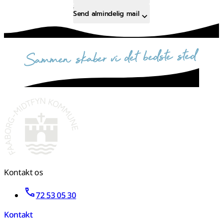
Send almindelig mail
sammen skaber vi det bedste sted
Kontakt os
72 53 05 30
Kontakt