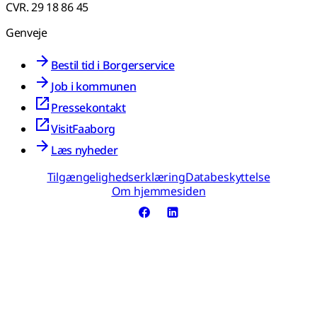
CVR. 29 18 86 45
Genveje
Bestil tid i Borgerservice
Job i kommunen
Pressekontakt
VisitFaaborg
Læs nyheder
Tilgængelighedserklæring
Databeskyttelse
Om hjemmesiden