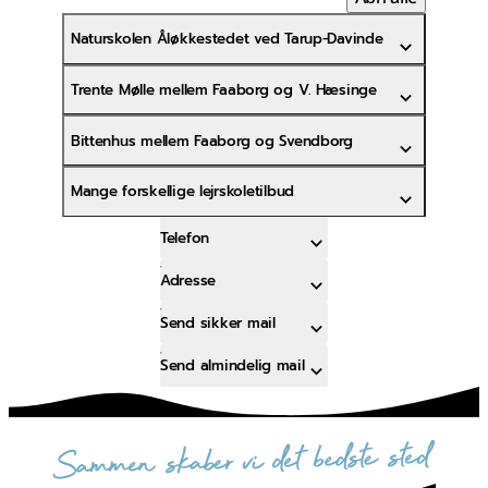
Naturskolen Åløkkestedet ved Tarup-Davinde
Trente Mølle mellem Faaborg og V. Hæsinge
Bittenhus mellem Faaborg og Svendborg
Mange forskellige lejrskoletilbud
Telefon
Adresse
Send sikker mail
Send almindelig mail
sammen skaber vi det bedste sted