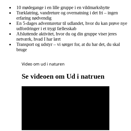
10 mødegange i en lille gruppe i en vildmarkshytte
Træklatring, vandreture og overnatning i det fri – ingen
erfaring nødvendig
En 5-dages adventuretur til udlandet, hvor du kan prøve nye
udfordringer i et trygt fællesskab
Afsluttende aktivitet, hvor du og din gruppe viser jeres
netværk, hvad I har lært
Transport og udstyr – vi sørger for, at du har det, du skal
bruge
Video om ud i naturen
Se videoen om Ud i natruen