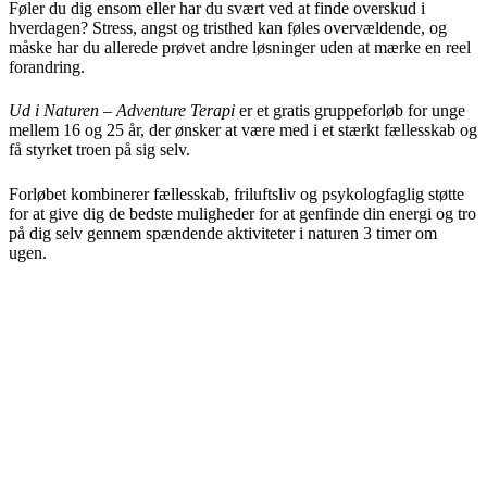
Føler du dig ensom eller har du svært ved at finde overskud i
hverdagen? Stress, angst og tristhed kan føles overvældende, og
måske har du allerede prøvet andre løsninger uden at mærke en reel
forandring.
Ud i Naturen – Adventure Terapi
er et gratis gruppeforløb for unge
mellem 16 og 25 år, der ønsker at være med i et stærkt fællesskab og
få styrket troen på sig selv.
Forløbet kombinerer fællesskab, friluftsliv og psykologfaglig støtte
for at give dig de bedste muligheder for at genfinde din energi og tro
på dig selv gennem spændende aktiviteter i naturen 3 timer om
ugen.