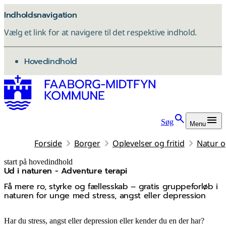
Indholdsnavigation
Vælg et link for at navigere til det respektive indhold.
gå til
Hovedindhold
Søg
Menu
Forside
Borger
Oplevelser og fritid
Natur og
start på hovedindhold
Ud i naturen - Adventure terapi
senest opdateret 21. maj 2026
Få mere ro, styrke og fællesskab – gratis gruppeforløb i
naturen for unge med stress, angst eller depression
Har du stress, angst eller depression eller kender du en der har?