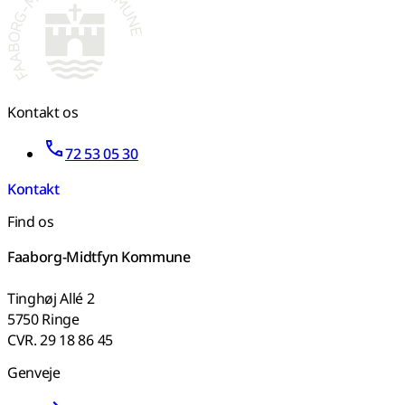
Kontakt os
72 53 05 30
Kontakt
Find os
Faaborg-Midtfyn Kommune
Tinghøj Allé 2
5750 Ringe
CVR. 29 18 86 45
Genveje