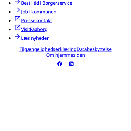
Bestil tid i Borgerservice
Job i kommunen
Pressekontakt
VisitFaaborg
Læs nyheder
Tilgængelighedserklæring
Databeskyttelse
Om hjemmesiden