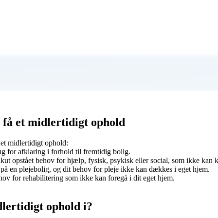
få et midlertidigt ophold
et midlertidigt ophold:
g for afklaring i forhold til fremtidig bolig.
akut opstået behov for hjælp, fysisk, psykisk eller social, som ikke kan k
på en plejebolig, og dit behov for pleje ikke kan dækkes i eget hjem.
ov for rehabilitering som ikke kan foregå i dit eget hjem.
lertidigt ophold i?