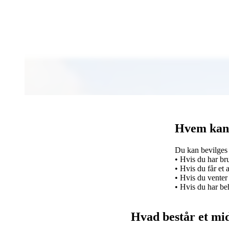
Hvem kan 
Du kan bevilges 
• Hvis du har bru
• Hvis du får et 
• Hvis du venter 
• Hvis du har beh
Hvad består et mid