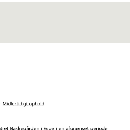
Midlertidigt ophold
entret Bakkegården i Espe i en afgrænset periode.