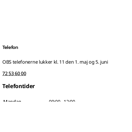
Telefon
OBS telefonerne lukker kl. 11 den 1. maj og 5. juni
72 53 60 00
Telefontider
Mandag
09:00 - 12:00
Tirsdag
09:00 - 12:00
Onsdag
Lukket