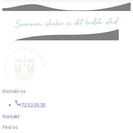
sammen skaber vi det bedste sted
Kontakt os
72 53 05 30
Kontakt
Find os