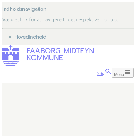
Indholdsnavigation
Vælg et link for at navigere til det respektive indhold.
gå til
Hovedindhold
Søg
Menu