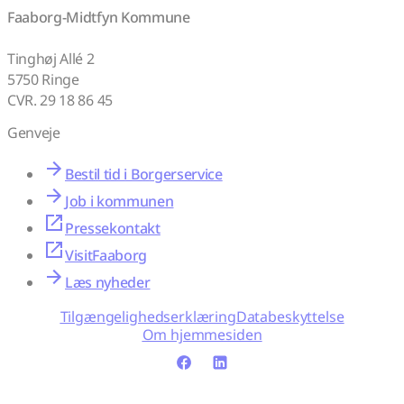
Faaborg-Midtfyn Kommune
Tinghøj Allé 2
5750 Ringe
CVR. 29 18 86 45
Genveje
Bestil tid i Borgerservice
Job i kommunen
Pressekontakt
VisitFaaborg
Læs nyheder
Tilgængelighedserklæring
Databeskyttelse
Om hjemmesiden