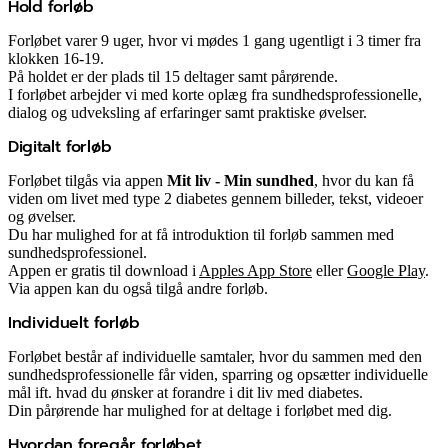
Hold forløb
Forløbet varer 9 uger, hvor vi mødes 1 gang ugentligt i 3 timer fra
klokken 16-19.
På holdet er der plads til 15 deltager samt pårørende.
I forløbet arbejder vi med korte oplæg fra sundhedsprofessionelle,
dialog og udveksling af erfaringer samt praktiske øvelser.
Digitalt forløb
Forløbet tilgås via appen
Mit liv - Min sundhed
, hvor du kan få
viden om livet med type 2 diabetes gennem billeder, tekst, videoer
og øvelser.
Du har mulighed for at få introduktion til forløb sammen med
sundhedsprofessionel.
Appen er gratis til download i
Apples App Store
eller
Google Play
.
Via appen kan du også tilgå andre forløb.
Individuelt forløb
Forløbet består af individuelle samtaler, hvor du sammen med den
sundhedsprofessionelle får viden, sparring og opsætter individuelle
mål ift. hvad du ønsker at forandre i dit liv med diabetes.
Din pårørende har mulighed for at deltage i forløbet med dig.
Hvordan foregår forløbet