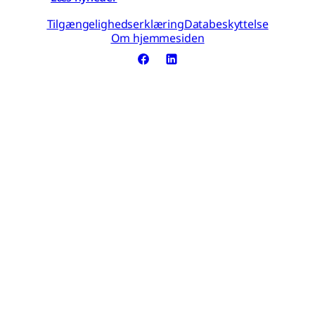
Tilgængelighedserklæring
Databeskyttelse
Om hjemmesiden