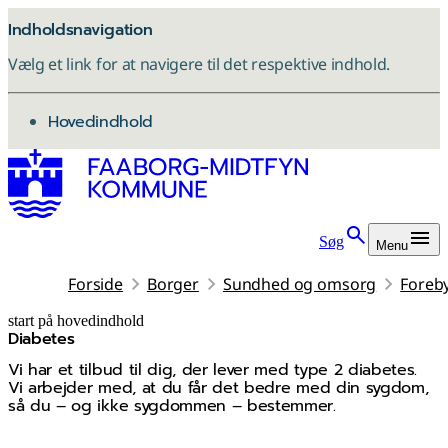
Indholdsnavigation
Vælg et link for at navigere til det respektive indhold.
gå til
Hovedindhold
Søg
Menu
Forside
Borger
Sundhed og omsorg
Foreb
start på hovedindhold
Diabetes
senest opdateret 21. juli 2026
Vi har et tilbud til dig, der lever med type 2 diabetes.
Vi arbejder med, at du får det bedre med din sygdom,
så du – og ikke sygdommen – bestemmer.