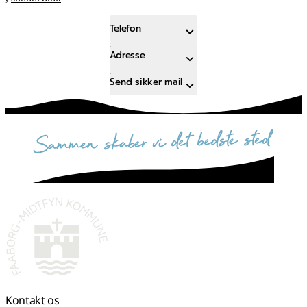
Telefon
Adresse
Send sikker mail
sammen skaber vi det bedste sted
Kontakt os