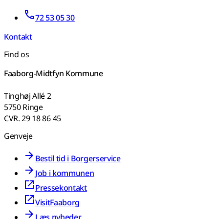
72 53 05 30
Kontakt
Find os
Faaborg-Midtfyn Kommune
Tinghøj Allé 2
5750 Ringe
CVR. 29 18 86 45
Genveje
Bestil tid i Borgerservice
Job i kommunen
Pressekontakt
VisitFaaborg
Læs nyheder