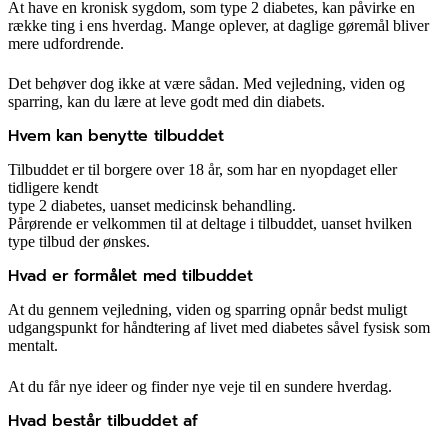
At have en kronisk sygdom, som type 2 diabetes, kan påvirke en
række ting i ens hverdag. Mange oplever, at daglige gøremål bliver
mere udfordrende.
Det behøver dog ikke at være sådan. Med vejledning, viden og
sparring, kan du lære at leve godt med din diabets.
Hvem kan benytte tilbuddet
Tilbuddet er til borgere over 18 år, som har en nyopdaget eller
tidligere kendt
type 2 diabetes, uanset medicinsk behandling.
Pårørende er velkommen til at deltage i tilbuddet, uanset hvilken
type tilbud der ønskes.
Hvad er formålet med tilbuddet
At du gennem vejledning, viden og sparring opnår bedst muligt
udgangspunkt for håndtering af livet med diabetes såvel fysisk som
mentalt.
At du får nye ideer og finder nye veje til en sundere hverdag.
Hvad består tilbuddet af