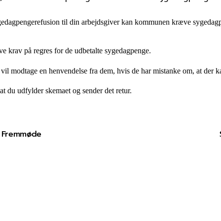
agpengerefusion til din arbejdsgiver kan kommunen kræve sygedagpengen
 krav på regres for de udbetalte sygedagpenge.
modtage en henvendelse fra dem, hvis de har mistanke om, at der ka
at du udfylder skemaet og sender det retur.
Fremmøde