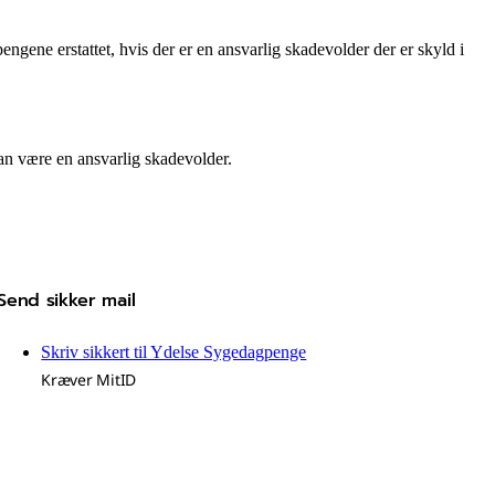
e erstattet, hvis der er en ansvarlig skadevolder der er skyld i
n være en ansvarlig skadevolder.
Send sikker mail
Skriv sikkert til Ydelse Sygedagpenge
Kræver MitID