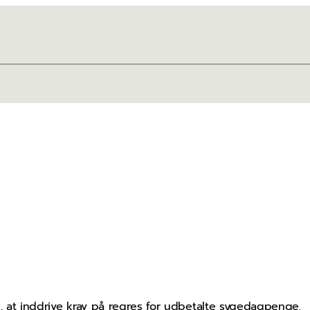
at inddrive krav på regres for udbetalte sygedagpenge.