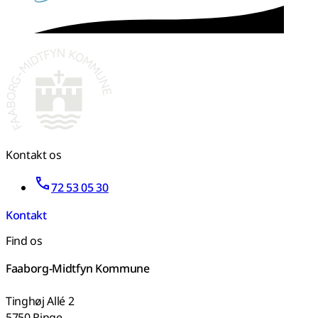
Kontakt os
72 53 05 30
Kontakt
Find os
Faaborg-Midtfyn Kommune
Tinghøj Allé 2
5750 Ringe