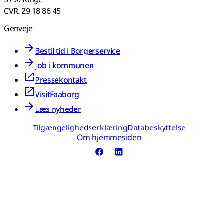
CVR. 29 18 86 45
Genveje
Bestil tid i Borgerservice
Job i kommunen
Pressekontakt
VisitFaaborg
Læs nyheder
Tilgængelighedserklæring
Databeskyttelse
Om hjemmesiden