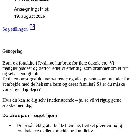
Ansøgningsfrist
19. august 2026
Søg stillingen
Genopslag
Børn og forældre i Ryslinge har brug for flere dagplejere. Vi
mangler pladser og derfor leder vi efter dig, som drømmer om et frit
og selvstændigt job.
Er du en omsorgsfuld, nærværende og glad person, som brænder for
at arbejde med de helt små børn og deres familier? Så er du måske
vores nye dagplejer?
Hvis du kan se dig selv i nedenstående – ja, så vil vi rigtig gerne
snakke med dig.
Du arbejder i eget hjem
Du er så heldig at arbejde hjemme, hvilket giver en rigtig
god balance mellem arbejde og familieliv.