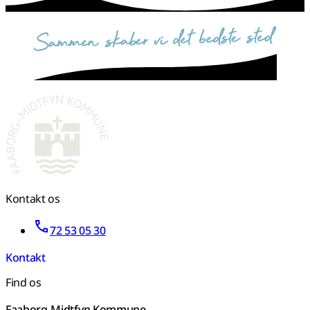
sammen skaber vi det bedste sted
Kontakt os
72 53 05 30
Kontakt
Find os
Faaborg-Midtfyn Kommune