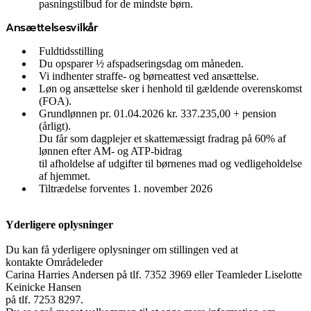
pasningstilbud for de mindste børn.
Ansættelsesvilkår
Fuldtidsstilling
Du opsparer ½ afspadseringsdag om måneden.
Vi indhenter straffe- og børneattest ved ansættelse.
Løn og ansættelse sker i henhold til gældende overenskomst
(FOA).
Grundlønnen pr. 01.04.2026 kr. 337.235,00 + pension
(årligt).
Du får som dagplejer et skattemæssigt fradrag på 60% af
lønnen efter AM- og ATP-bidrag
til afholdelse af udgifter til børnenes mad og vedligeholdelse
af hjemmet.
Tiltrædelse forventes 1. november 2026
Yderligere oplysninger
Du kan få yderligere oplysninger om stillingen ved at
kontakte Områdeleder
Carina Harries Andersen på tlf. 7352 3969 eller Teamleder Liselotte
Keinicke Hansen
på tlf. 7253 8297.