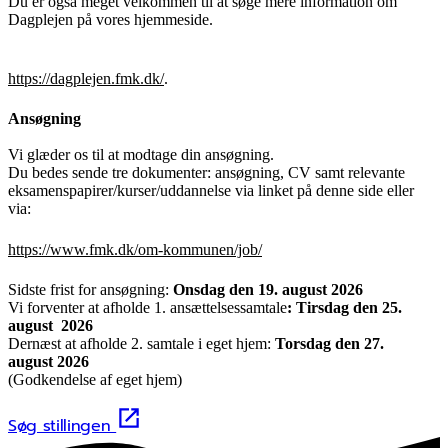
Du er også meget velkommen til at søge mere information om
Dagplejen på vores hjemmeside.
https://dagplejen.fmk.dk/
.
Ansøgning
Vi glæder os til at modtage din ansøgning.
Du bedes sende tre dokumenter: ansøgning, CV samt relevante
eksamenspapirer/kurser/uddannelse via linket på denne side eller
via:
https://www.fmk.dk/om-kommunen/job/
Sidste frist for ansøgning:
Onsdag den 19. august 2026
Vi forventer at afholde 1. ansættelsessamtale
: Tirsdag den 25.
august 2026
Dernæst at afholde 2. samtale i eget hjem:
Torsdag den 27.
august
2026
(Godkendelse af eget hjem)
Søg stillingen