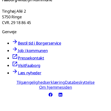
Tinghøj Allé 2
5750 Ringe
CVR. 29 18 86 45
Genveje
Bestil tid i Borgerservice
Job i kommunen
Pressekontakt
VisitFaaborg
Læs nyheder
Tilgængelighedserklæring
Databeskyttelse
Om hjemmesiden