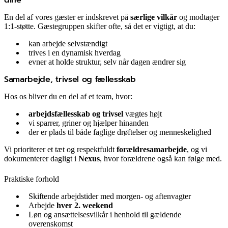
En del af vores gæster er indskrevet på
særlige vilkår
og modtager
1:1-støtte. Gæstegruppen skifter ofte, så det er vigtigt, at du:
kan arbejde selvstændigt
trives i en dynamisk hverdag
evner at holde struktur, selv når dagen ændrer sig
Samarbejde, trivsel og fællesskab
Hos os bliver du en del af et team, hvor:
arbejdsfællesskab og trivsel
vægtes højt
vi sparrer, griner og hjælper hinanden
der er plads til både faglige drøftelser og menneskelighed
Vi prioriterer et tæt og respektfuldt
forældresamarbejde
, og vi
dokumenterer dagligt i
Nexus
, hvor forældrene også kan følge med.
Praktiske forhold
Skiftende arbejdstider med morgen- og aftenvagter
Arbejde
hver 2. weekend
Løn og ansættelsesvilkår i henhold til gældende
overenskomst