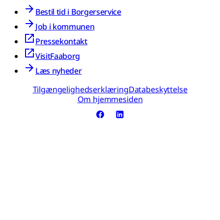
Bestil tid i Borgerservice
Job i kommunen
Pressekontakt
VisitFaaborg
Læs nyheder
Tilgængelighedserklæring
Databeskyttelse
Om hjemmesiden