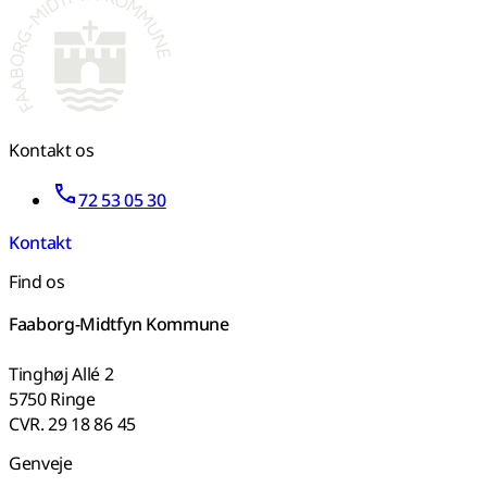
Kontakt os
72 53 05 30
Kontakt
Find os
Faaborg-Midtfyn Kommune
Tinghøj Allé 2
5750 Ringe
CVR. 29 18 86 45
Genveje