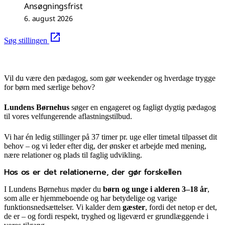
Ansøgningsfrist
6. august 2026
Søg stillingen
Vil du være den pædagog, som gør weekender og hverdage trygge
for børn med særlige behov?
Lundens Børnehus
søger en engageret og fagligt dygtig pædagog
til vores velfungerende aflastningstilbud.
Vi har én
ledig stillinger på
37 timer pr. uge eller timetal tilpasset dit
behov – og vi leder efter dig, der ønsker et arbejde med mening,
nære relationer og plads til faglig udvikling.
Hos os er det relationerne, der gør forskellen
I Lundens Børnehus møder du
børn og unge i alderen 3–18 år
,
som alle er hjemmeboende og har betydelige og varige
funktionsnedsættelser. Vi kalder dem
gæster
, fordi det netop er det,
de er – og fordi respekt, tryghed og ligeværd er grundlæggende i