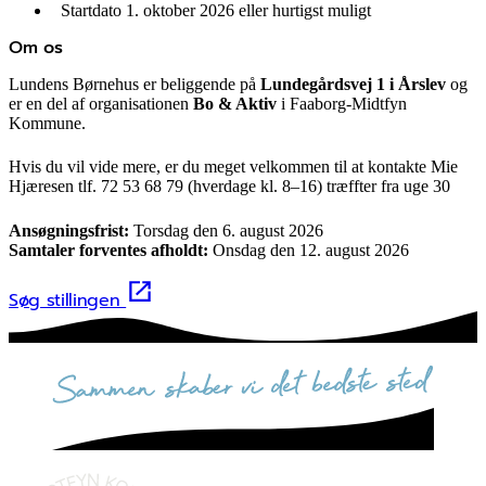
Startdato 1. oktober 2026 eller hurtigst muligt
Om os
Lundens Børnehus er beliggende på
Lundegårdsvej 1 i Årslev
og
er en del af organisationen
Bo & Aktiv
i Faaborg-Midtfyn
Kommune.
Hvis du vil vide mere, er du meget velkommen til at kontakte Mie
Hjæresen tlf. 72 53 68 79 (hverdage kl. 8–16) træffter fra uge 30
Ansøgningsfrist:
Torsdag den 6. august 2026
️Samtaler forventes afholdt:
Onsdag den 12. august 2026
Søg stillingen
sammen skaber vi det bedste sted