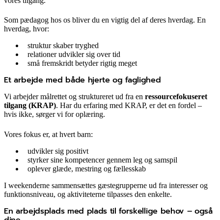
vores tilgang.
Som pædagog hos os bliver du en vigtig del af deres hverdag. En
hverdag, hvor:
struktur skaber tryghed
relationer udvikler sig over tid
små fremskridt betyder rigtig meget
Et arbejde med både hjerte og faglighed
Vi arbejder målrettet og struktureret ud fra en
ressourcefokuseret
tilgang (KRAP)
. Har du erfaring med KRAP, er det en fordel –
hvis ikke, sørger vi for oplæring.
Vores fokus er, at hvert barn:
udvikler sig positivt
styrker sine kompetencer gennem leg og samspil
oplever glæde, mestring og fællesskab
I weekenderne sammensættes gæstegrupperne ud fra interesser og
funktionsniveau, og aktiviteterne tilpasses den enkelte.
En arbejdsplads med plads til forskellige behov – også
dine