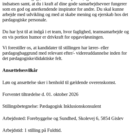
indsatsen samt, at du i kraft af dine gode samarbejdsevner fungerer
som en god og anerkendende inspirator for andre. Du skal kunne
arbejde med udvikling og med at skabe mening og ejerskab hos det
pædagogiske personale.
Du har lyst til at indgå i et team, hvor faglighed, teamsamarbejde og
en vis portion humor er drivkraft for opgaveløsningen.
Vi forestiller os, at kandidater til stillingen har lærer- eller
pædagogbaggrund med relevant efter/- videreuddannelse inden for
det pædagogiske/didaktiske felt.
Ansættelsesvilkår
Løn og ansættelse sker i henhold til gældende overenskomst.
Forventet tiltrædelse d. 01. oktober 2026
Stillingsbetegnelse: Pædagogisk Inklusionskonsulent
Arbejdssted: Forebyggelse og Sundhed, Skolevej 6, 5854 Gislev
Arbejdstid: 1 stilling på Fuldtid.