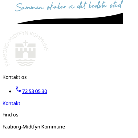
sammen skaber vi det bedste sted
Kontakt os
72 53 05 30
Kontakt
Find os
Faaborg-Midtfyn Kommune