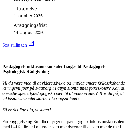
Tiltrædelse
1. oktober 2026
Ansøgningsfrist
14. august 2026
Søg stillingen
Pædagogisk inklusionskonsulent søges til Pædagogisk
Psykologisk Rådgivning
Vil du være med til at videreudvikle og implementere fællesskabende
læringsmiljøer på Faaborg-Midtfyn Kommunes folkeskoler? Kan du
omsætte specialpædagogisk viden til almenområdet? Tror du på, at
inklusionsarbejdet starter i læringsmiljøet?
Så er det lige dig, vi søger!
Forebyggelse og Sundhed søger en pædagogisk inklusionskonsulent
med høj faglighed og gode samarbejdsevner til at samarbejde med