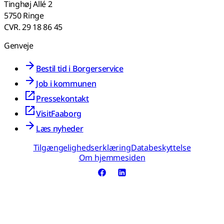
Tinghøj Allé 2
5750 Ringe
CVR. 29 18 86 45
Genveje
Bestil tid i Borgerservice
Job i kommunen
Pressekontakt
VisitFaaborg
Læs nyheder
Tilgængelighedserklæring
Databeskyttelse
Om hjemmesiden