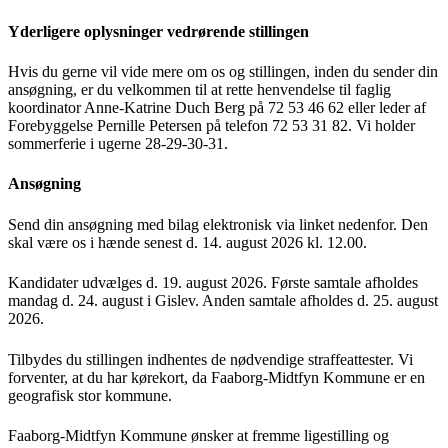
Yderligere oplysninger vedrørende stillingen
Hvis du gerne vil vide mere om os og stillingen, inden du sender din
ansøgning, er du velkommen til at rette henvendelse til faglig
koordinator Anne-Katrine Duch Berg på 72 53 46 62 eller leder af
Forebyggelse Pernille Petersen på telefon 72 53 31 82. Vi holder
sommerferie i ugerne 28-29-30-31.
Ansøgning
Send din ansøgning med bilag elektronisk via linket nedenfor. Den
skal være os i hænde senest d. 14. august 2026 kl. 12.00.
Kandidater udvælges d. 19. august 2026. Første samtale afholdes
mandag d. 24. august i Gislev. Anden samtale afholdes d. 25. august
2026.
Tilbydes du stillingen indhentes de nødvendige straffeattester. Vi
forventer, at du har kørekort, da Faaborg-Midtfyn Kommune er en
geografisk stor kommune.
Faaborg-Midtfyn Kommune ønsker at fremme ligestilling og