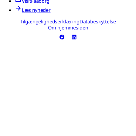
VisitFaaborg
Læs nyheder
Tilgængelighedserklæring
Databeskyttelse
Om hjemmesiden