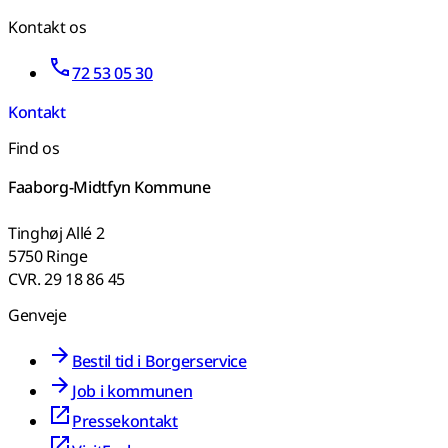
Kontakt os
72 53 05 30
Kontakt
Find os
Faaborg-Midtfyn Kommune
Tinghøj Allé 2
5750 Ringe
CVR. 29 18 86 45
Genveje
Bestil tid i Borgerservice
Job i kommunen
Pressekontakt