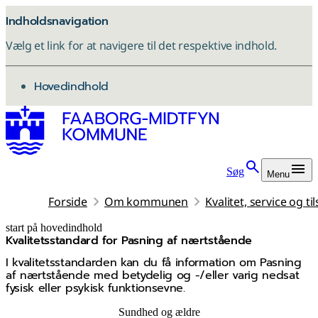
Indholdsnavigation
Vælg et link for at navigere til det respektive indhold.
gå til
Hovedindhold
Søg
Menu
Forside
Om kommunen
Kvalitet, service og ti
start på hovedindhold
Kvalitetsstandard for Pasning af nærtstående
senest opdateret 4. juni 2026
I kvalitetsstandarden kan du få information om Pasning
af nærtstående med betydelig og -/eller varig nedsat
fysisk eller psykisk funktionsevne.
Sundhed og ældre