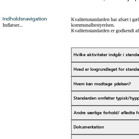
Indholdsnavigation
Kvalitetsstandarden har afsæt i gæl
kommunalbestyrelsen.
Indlæser...
Kvalitetsstandarden er godkendt 
Hvilke aktiviteter indgår i stand
Hvad er lovgrundlaget for stand
Hvem kan modtage ydelsen?
Standarden omfatter typisk/hyp
Andre særlige forhold/ afledte f
Dokumentation