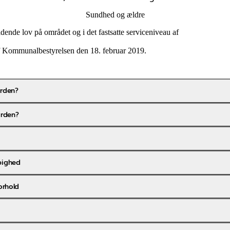
Sundhed og ældre
dende lov på området og i det fastsatte serviceniveau af
af Kommunalbestyrelsen den 18. februar 2019.
arden?
arden?
pighed
orhold