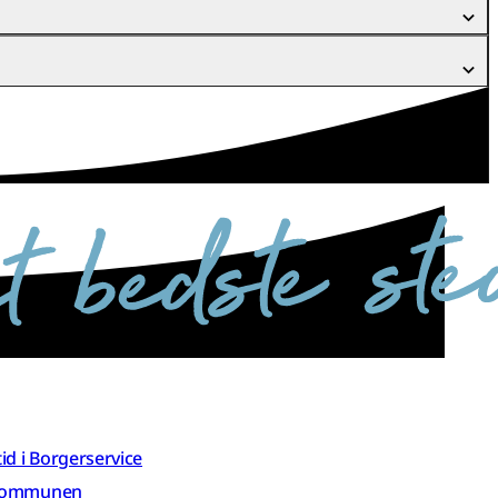
 tid i Borgerservice
 kommunen