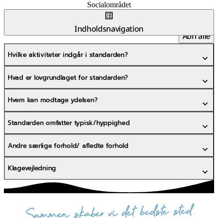
Socialområdet
Indholdsnavigation
Åbn alle
Hvilke aktiviteter indgår i standarden?
Hvad er lovgrundlaget for standarden?
Hvem kan modtage ydelsen?
Standarden omfatter typisk/hyppighed
Andre særlige forhold/ afledte forhold
Klagevejledning
sammen skaber vi det bedste sted