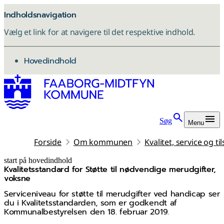
Indholdsnavigation
Vælg et link for at navigere til det respektive indhold.
gå til
Hovedindhold
Søg
Menu
Forside
Om kommunen
Kvalitet, service og ti
start på hovedindhold
Kvalitetsstandard for Støtte til nødvendige merudgifter,
senest opdateret 12. marts 2026
voksne
Serviceniveau for støtte til merudgifter ved handicap ser
du i Kvalitetsstandarden, som er godkendt af
Kommunalbestyrelsen den 18. februar 2019.