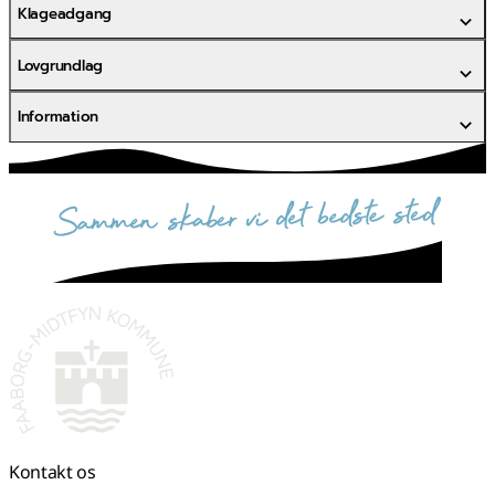
Klageadgang
Lovgrundlag
Information
sammen skaber vi det bedste sted
Kontakt os