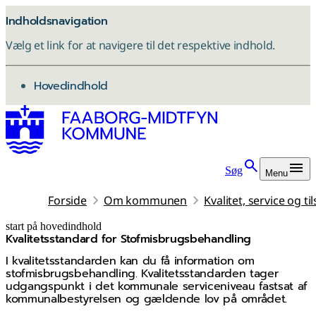
Indholdsnavigation
Vælg et link for at navigere til det respektive indhold.
gå til
Hovedindhold
Søg
Menu
Forside
Om kommunen
Kvalitet, service og ti
start på hovedindhold
Kvalitetsstandard for Stofmisbrugsbehandling
senest opdateret 12. marts 2026
I kvalitetsstandarden kan du få information om
stofmisbrugsbehandling. Kvalitetsstandarden tager
udgangspunkt i det kommunale serviceniveau fastsat af
kommunalbestyrelsen og gældende lov på området.