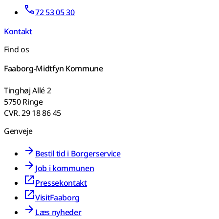
72 53 05 30
Kontakt
Find os
Faaborg-Midtfyn Kommune
Tinghøj Allé 2
5750 Ringe
CVR. 29 18 86 45
Genveje
Bestil tid i Borgerservice
Job i kommunen
Pressekontakt
VisitFaaborg
Læs nyheder