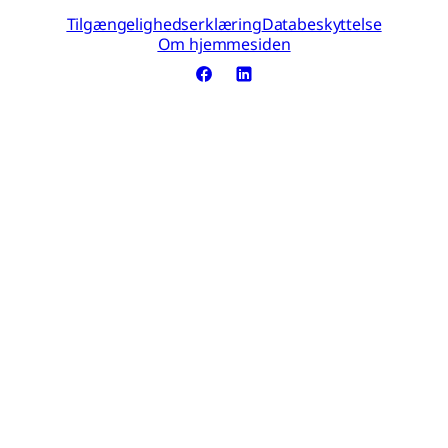
Tilgængelighedserklæring
Databeskyttelse
Om hjemmesiden