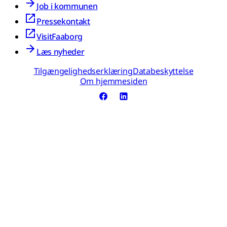
Job i kommunen
Pressekontakt
VisitFaaborg
Læs nyheder
Tilgængelighedserklæring
Databeskyttelse
Om hjemmesiden