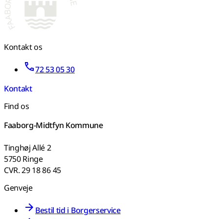
Kontakt os
72 53 05 30
Kontakt
Find os
Faaborg-Midtfyn Kommune
Tinghøj Allé 2
5750 Ringe
CVR. 29 18 86 45
Genveje
Bestil tid i Borgerservice