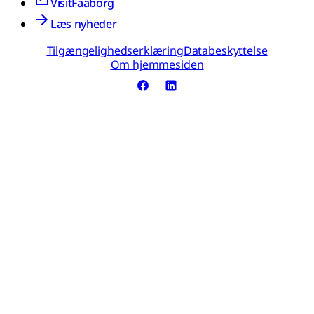
VisitFaaborg
Læs nyheder
Tilgængelighedserklæring
Databeskyttelse
Om hjemmesiden