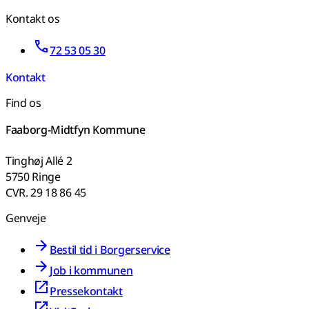
Kontakt os
72 53 05 30
Kontakt
Find os
Faaborg-Midtfyn Kommune
Tinghøj Allé 2
5750 Ringe
CVR. 29 18 86 45
Genveje
Bestil tid i Borgerservice
Job i kommunen
Pressekontakt