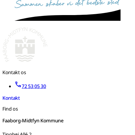
Kontakt os
72 53 05 30
Kontakt
Find os
Faaborg-Midtfyn Kommune
Tinghøj Allé 2