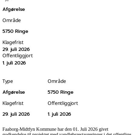
Afgørelse
Område
5750 Ringe
Klagefrist
29. juli 2026
Offentliggjort
1. juli 2026
Type
Område
Afgørelse
5750 Ringe
Klagefrist
Offentliggjort
29. juli 2026
1. juli 2026
Faaborg-Midtfyn Kommune har den 01. Juli 2026 givet
godkendelse til projektet med vandløbsrestaureringer i det offentlige