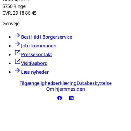
5750 Ringe
CVR. 29 18 86 45
Genveje
Bestil tid i Borgerservice
Job i kommunen
Pressekontakt
VisitFaaborg
Læs nyheder
Tilgængelighedserklæring
Databeskyttelse
Om hjemmesiden