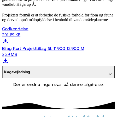
vandløb Hågerup Å.
Projektets formål er at forbedre de fysiske forhold for flora og fauna
og derved opnå målopfyldelse i henhold til vandområdeplanerne.
Godkendelse
291,89 KB
Bilag Kort Projekttiltag St. 11.900 12.900 M
3,29 MB
Klagevejledning
Der er endnu ingen svar på denne afgørelse.
sammen skaber vi det bedste sted