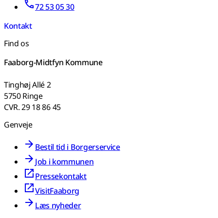
72 53 05 30
Kontakt
Find os
Faaborg-Midtfyn Kommune
Tinghøj Allé 2
5750 Ringe
CVR. 29 18 86 45
Genveje
Bestil tid i Borgerservice
Job i kommunen
Pressekontakt
VisitFaaborg
Læs nyheder