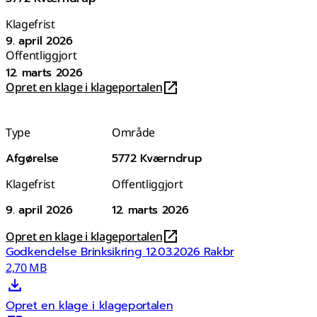
Klagefrist
9. april 2026
Offentliggjort
12. marts 2026
Opret en klage i klageportalen
Type
Område
Afgørelse
5772 Kværndrup
Klagefrist
Offentliggjort
9. april 2026
12. marts 2026
Opret en klage i klageportalen
Godkendelse Brinksikring 12.03.2026 Rakbr
2,70 MB
Opret en klage i klageportalen