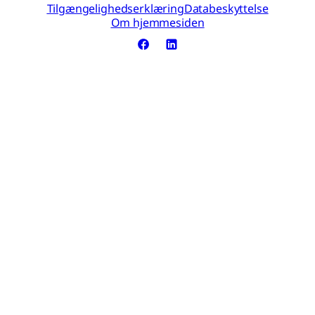
Tilgængelighedserklæring
Databeskyttelse
Om hjemmesiden