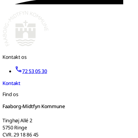
Kontakt os
72 53 05 30
Kontakt
Find os
Faaborg-Midtfyn Kommune
Tinghøj Allé 2
5750 Ringe
CVR. 29 18 86 45