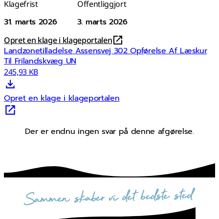
Klagefrist
Offentliggjort
31. marts 2026
3. marts 2026
Opret en klage i klageportalen
Landzonetilladelse Assensvej 302 Opførelse Af Læskur
Til Frilandskvæg UN
245,93 KB
Opret en klage i klageportalen
Der er endnu ingen svar på denne afgørelse.
sammen skaber vi det bedste sted