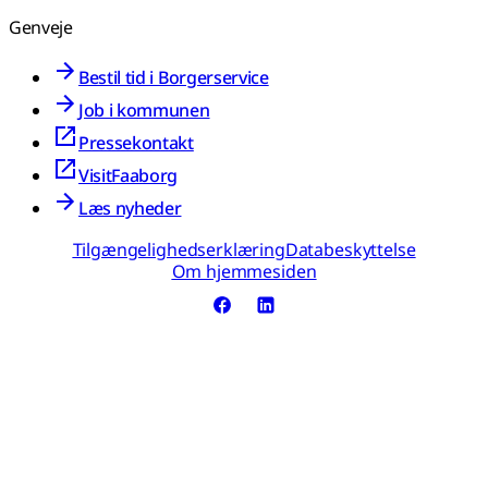
Genveje
Bestil tid i Borgerservice
Job i kommunen
Pressekontakt
VisitFaaborg
Læs nyheder
Tilgængelighedserklæring
Databeskyttelse
Om hjemmesiden