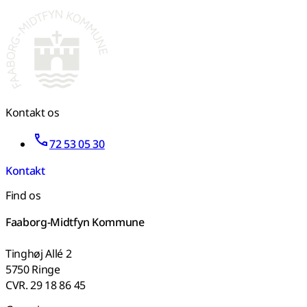
Kontakt os
72 53 05 30
Kontakt
Find os
Faaborg-Midtfyn Kommune
Tinghøj Allé 2
5750 Ringe
CVR. 29 18 86 45