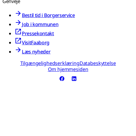
Genveje
Bestil tid i Borgerservice
Job i kommunen
Pressekontakt
VisitFaaborg
Læs nyheder
Tilgængelighedserklæring
Databeskyttelse
Om hjemmesiden