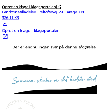
Opret en klage i klageportalen
Landzonetilladelse Freltoftevej 29 Garage UN
326,11 KB
Opret en klage i klageportalen
Der er endnu ingen svar på denne afgørelse.
sammen skaber vi det bedste sted