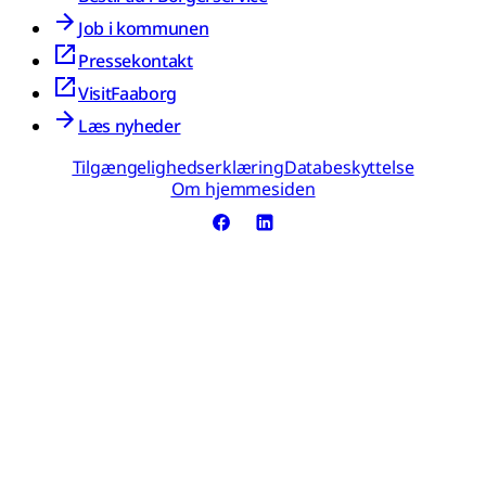
Job i kommunen
Pressekontakt
VisitFaaborg
Læs nyheder
Tilgængelighedserklæring
Databeskyttelse
Om hjemmesiden