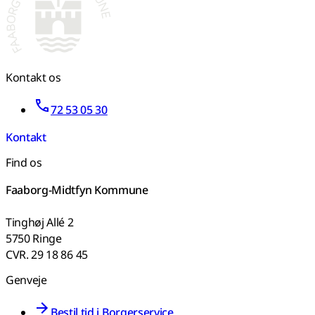
Kontakt os
72 53 05 30
Kontakt
Find os
Faaborg-Midtfyn Kommune
Tinghøj Allé 2
5750 Ringe
CVR. 29 18 86 45
Genveje
Bestil tid i Borgerservice