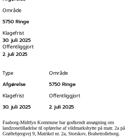
Område
5750 Ringe
Klagefrist
30. juli 2025
Offentliggjort
2. juli 2025
Type
Område
Afgørelse
5750 Ringe
Klagefrist
Offentliggjort
30. juli 2025
2. juli 2025
Faaborg-Midtfyn Kommune har godkendt ansøgning om
landzonetilladelse til opførelse af vildmarkshytte på matr. 2a på
Grøftebjergvej 9, Matrikel nr. 2a, Storskov, Brahetrolleborg.