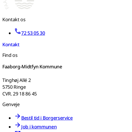
Kontakt os
72 53 05 30
Kontakt
Find os
Faaborg-Midtfyn Kommune
Tinghøj Allé 2
5750 Ringe
CVR. 29 18 86 45
Genveje
Bestil tid i Borgerservice
Job i kommunen