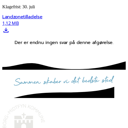
Klagefrist: 30. juli
Landzonetilladelse
1,12 MB
Der er endnu ingen svar på denne afgørelse.
sammen skaber vi det bedste sted