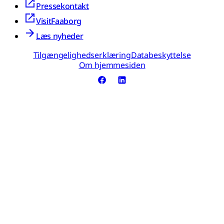
Pressekontakt
VisitFaaborg
Læs nyheder
Tilgængelighedserklæring
Databeskyttelse
Om hjemmesiden