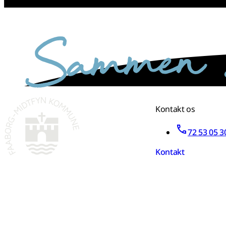
sammen skaber vi det bedste sted
Kontakt os
72 53 05 3
Kontakt