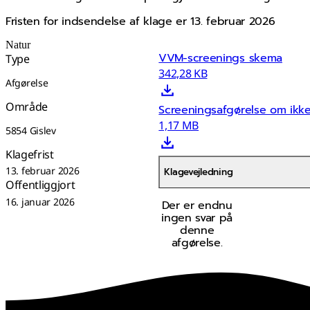
Fristen for indsendelse af klage er 13. februar 2026
Natur
VVM-screenings skema
Type
342,28 KB
Afgørelse
Område
Screeningsafgørelse om ikk
1,17 MB
5854 Gislev
Klagefrist
13. februar 2026
Klagevejledning
Offentliggjort
16. januar 2026
Der er endnu
ingen svar på
denne
afgørelse.