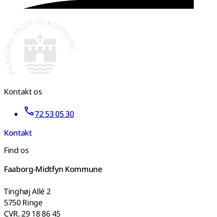
Kontakt os
72 53 05 30
Kontakt
Find os
Faaborg-Midtfyn Kommune
Tinghøj Allé 2
5750 Ringe
CVR. 29 18 86 45