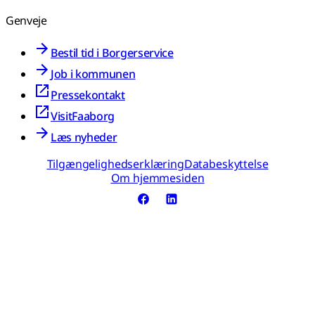
Genveje
Bestil tid i Borgerservice
Job i kommunen
Pressekontakt
VisitFaaborg
Læs nyheder
Tilgængelighedserklæring
Databeskyttelse
Om hjemmesiden