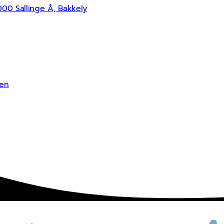
00 Sallinge Å, Bakkely
len