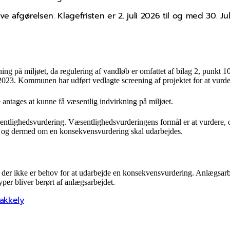
 afgørelsen. Klagefristen er 2. juli 2026 til og med 30. Ju
kning på miljøet, da regulering af vandløb er omfattet af bilag 2, punkt
023. Kommunen har udført vedlagte screening af projektet for at vurde
e antages at kunne få væsentlig indvirkning på miljøet.
sentlighedsvurdering. Væsentlighedsvurderingens formål er at vurdere,
, og dermed om en konsekvensvurdering skal udarbejdes.
 der ikke er behov for at udarbejde en konsekvensvurdering. Anlægsarbe
typer bliver berørt af anlægsarbejdet.
akkely