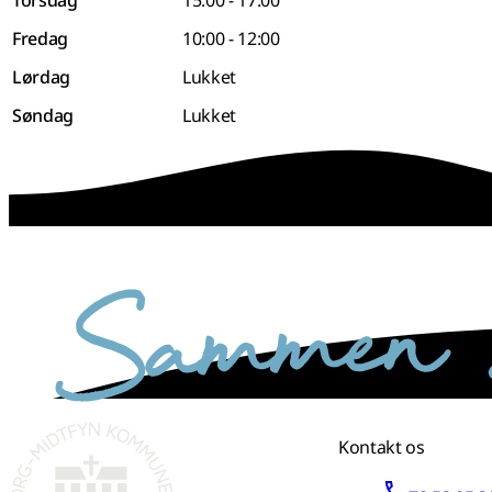
Fredag
10:00 - 12:00
Lørdag
Lukket
Søndag
Lukket
sammen skaber vi det bedste sted
Kontakt os