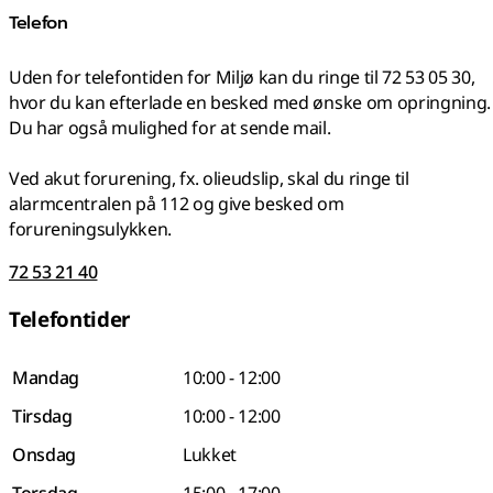
Telefon
Uden for telefontiden for Miljø kan du ringe til 72 53 05 30,
hvor du kan efterlade en besked med ønske om opringning.
Du har også mulighed for at sende mail.
Ved akut forurening, fx. olieudslip, skal du ringe til
alarmcentralen på 112 og give besked om
forureningsulykken.
72 53 21 40
Telefontider
Mandag
10:00 - 12:00
Tirsdag
10:00 - 12:00
Onsdag
Lukket
Torsdag
15:00 - 17:00