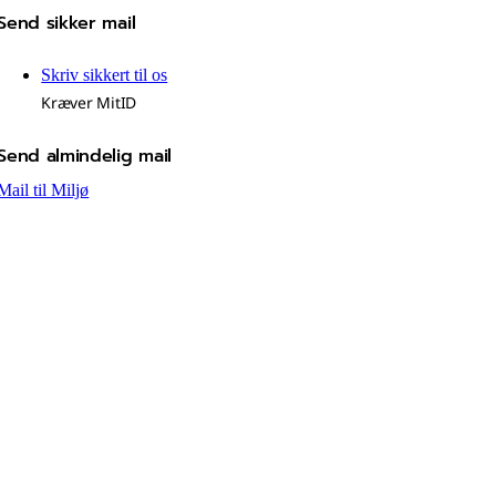
Send sikker mail
Skriv sikkert til os
Kræver MitID
Send almindelig mail
Mail til Miljø