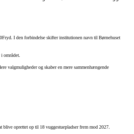
ryd. I den forbindelse skifter institutionen navn til Børnehuset
 i området.
det flere valgmuligheder og skaber en mere sammenhængende
at blive oprettet op til 18 vuggestuepladser frem mod 2027.