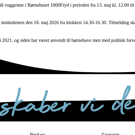
il vuggestue i Børnehuset 1000Fryd i perioden fra 13. maj kl. 12.00 til
e institutionen den 18. maj 2026 fra klokken 14.30-16.30. Tilmelding 
get i 2021, og siden har været anvendt til børnehave men med politisk for
Find os
Genveje