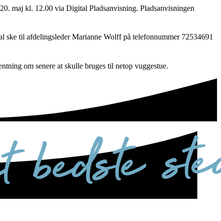
 20. maj kl. 12.00 via Digital Pladsanvisning. Pladsanvisningen
skal ske til afdelingsleder Marianne Wolff på telefonnummer 72534691
ventning om senere at skulle bruges til netop vuggestue.