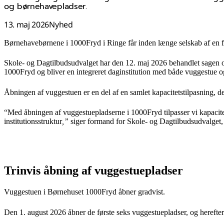
og børnehavepladser.
13. maj 2026
Nyhed
Børnehavebørnene i 1000Fryd i Ringe får inden længe selskab af en 
Skole- og Dagtilbudsudvalget har den 12. maj 2026 behandlet sagen om 
1000Fryd og bliver en integreret daginstitution med både vuggestue 
Åbningen af vuggestuen er en del af en samlet kapacitetstilpasning, d
“Med åbningen af vuggestuepladserne i 1000Fryd tilpasser vi kapacite
institutionsstruktur
,”
siger formand for Skole- og Dagtilbudsudvalget, 
Trinvis åbning af vuggestuepladser
Vuggestuen i Børnehuset 1000Fryd åbner gradvist.
Den 1. august 2026 åbner de første seks vuggestuepladser, og herefter 