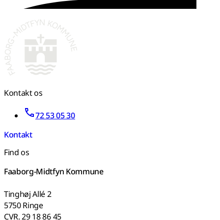
Kontakt os
72 53 05 30
Kontakt
Find os
Faaborg-Midtfyn Kommune
Tinghøj Allé 2
5750 Ringe
CVR. 29 18 86 45