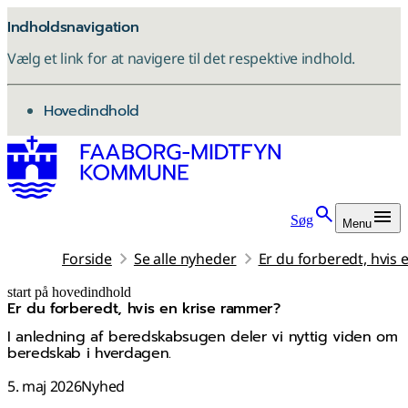
Indholdsnavigation
Vælg et link for at navigere til det respektive indhold.
gå til
Hovedindhold
Søg
Menu
Forside
Se alle nyheder
Er du forberedt, hvis
start på hovedindhold
Er du forberedt, hvis en krise rammer?
senest opdateret 5. maj 2026
I anledning af beredskabsugen deler vi nyttig viden om
beredskab i hverdagen.
5. maj 2026
Nyhed