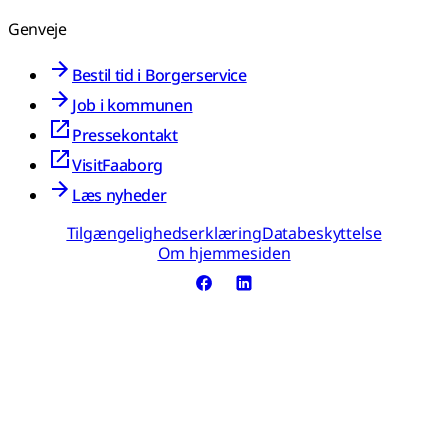
Genveje
Bestil tid i Borgerservice
Job i kommunen
Pressekontakt
VisitFaaborg
Læs nyheder
Tilgængelighedserklæring
Databeskyttelse
Om hjemmesiden