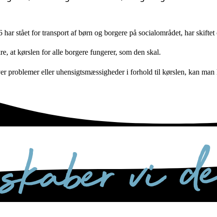
har stået for transport af børn og borgere på socialområdet, har skiftet 
e, at kørslen for alle borgere fungerer, som den skal.
r problemer eller uhensigtsmæssigheder i forhold til kørslen, kan man 