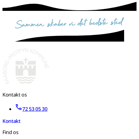
sammen skaber vi det bedste sted
Kontakt os
72 53 05 30
Kontakt
Find os