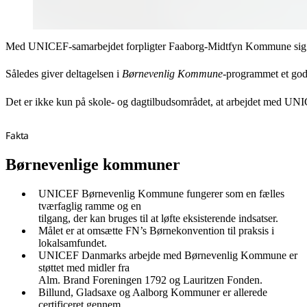
Med UNICEF-samarbejdet forpligter Faaborg-Midtfyn Kommune sig til 
Således giver deltagelsen i
Børnevenlig Kommune-
programmet et godt
Det er ikke kun på skole- og dagtilbudsområdet, at arbejdet med UN
Fakta
Børnevenlige kommuner
UNICEF Børnevenlig Kommune fungerer som en fælles
tværfaglig ramme og en
tilgang, der kan bruges til at løfte eksisterende indsatser.
Målet er at omsætte FN’s Børnekonvention til praksis i
lokalsamfundet.
UNICEF Danmarks arbejde med Børnevenlig Kommune er
støttet med midler fra
Alm. Brand Foreningen 1792 og Lauritzen Fonden.
Billund, Gladsaxe og Aalborg Kommuner er allerede
certificeret gennem