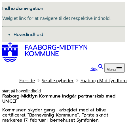
Indholdsnavigation
Vælg et link for at navigere til det respektive indhold.
gå til
Hovedindhold
Søg
Menu
Forside
Se alle nyheder
Faaborg-Midtfyn Kom
start på hovedindhold
Faaborg-Midtfyn Kommune indgår partnerskab med
senest opdateret 17. februar 2026
UNICEF
Kommunen skyder gang i arbejdet med at blive
certificeret “Børnevenlig Kommune”. Første skridt
markeres 17. februar i børnehuset Symfonien.