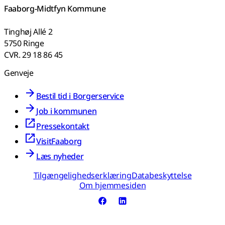
Faaborg-Midtfyn Kommune
Tinghøj Allé 2
5750 Ringe
CVR. 29 18 86 45
Genveje
Bestil tid i Borgerservice
Job i kommunen
Pressekontakt
VisitFaaborg
Læs nyheder
Tilgængelighedserklæring
Databeskyttelse
Om hjemmesiden