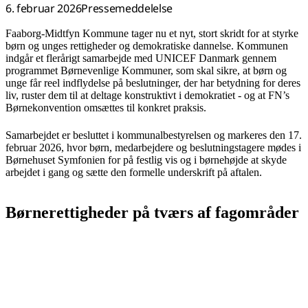
6. februar 2026
Pressemeddelelse
Faaborg-Midtfyn Kommune tager nu et nyt, stort skridt for at styrke
børn og unges rettigheder og demokratiske dannelse. Kommunen
indgår et flerårigt samarbejde med UNICEF Danmark gennem
programmet Børnevenlige Kommuner, som skal sikre, at børn og
unge får reel indflydelse på beslutninger, der har betydning for deres
liv, ruster dem til at deltage konstruktivt i demokratiet - og at FN’s
Børnekonvention omsættes til konkret praksis.
Samarbejdet er besluttet i kommunalbestyrelsen og markeres den
17.
februar 2026, hvor børn, medarbejdere og beslutningstagere mødes i
Børnehuset Symfonien for på festlig vis og i børnehøjde at skyde
arbejdet i gang og sætte den formelle underskrift på aftalen.
Børnerettigheder på tværs af fagområder