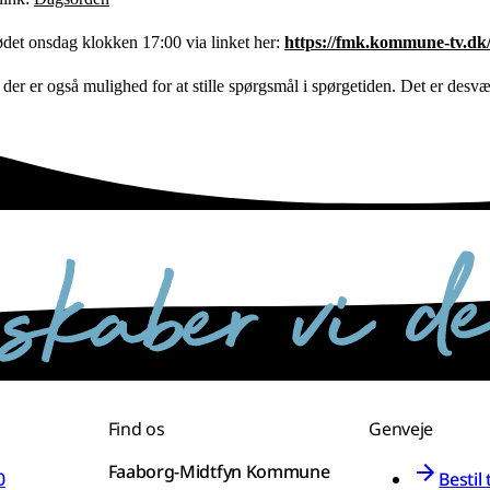
det onsdag klokken 17:00 via linket her:
https://fmk.kommune-tv.dk
r er også mulighed for at stille spørgsmål i spørgetiden. Det er desværr
Find os
Genveje
Faaborg-Midtfyn Kommune
0
Bestil