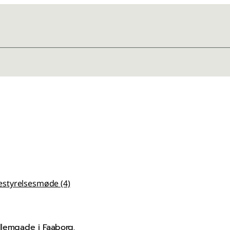
styrelsesmøde (4)
llemgade i Faaborg.