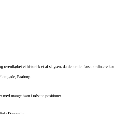
 ovenikøbet et historisk et af slagsen, da det er det første ordinær
ellemgade, Faaborg.
er med mange børn i udsatte positioner
link:
Dagsorden