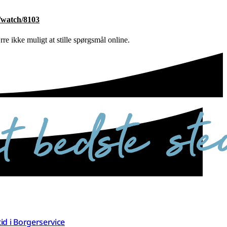
/watch/8103
e ikke muligt at stille spørgsmål online.
 tid i Borgerservice