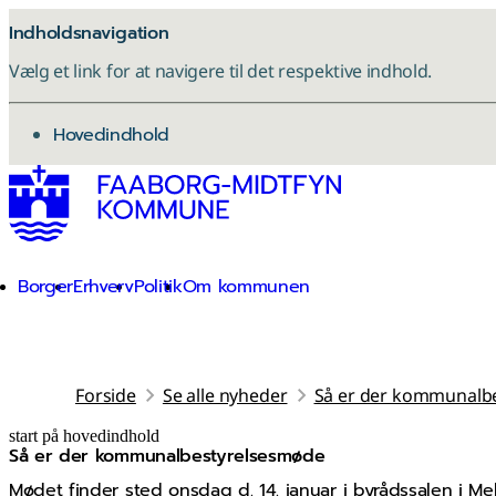
Indholdsnavigation
Vælg et link for at navigere til det respektive indhold.
gå til
Hovedindhold
Borger
Erhverv
Politik
Om kommunen
Forside
Se alle nyheder
Så er der kommunalbe
start på hovedindhold
Så er der kommunalbestyrelsesmøde
senest opdateret 8. januar 2026
Mødet finder sted onsdag d. 14. januar i byrådssalen i Me