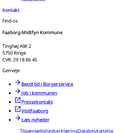
Kontakt
Find os
Faaborg-Midtfyn Kommune
Tinghøj Allé 2
5750 Ringe
CVR. 29 18 86 45
Genveje
Bestil tid i Borgerservice
Job i kommunen
Pressekontakt
VisitFaaborg
Læs nyheder
Tilgængelighedserklæring
Databeskyttelse