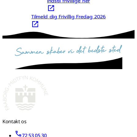
Indstil frivillige her
Tilmeld dig Frivillig Fredag 2026
sammen skaber vi det bedste sted
Kontakt os
72 53 05 30