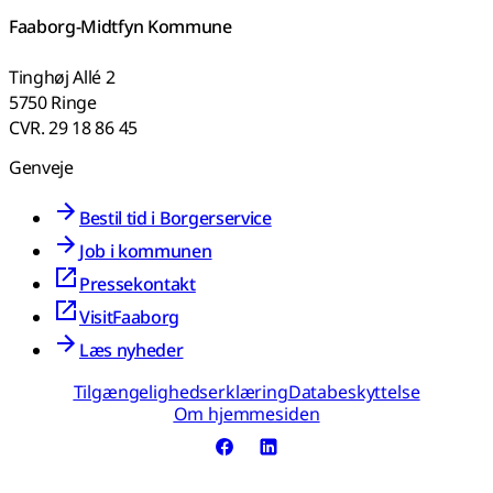
Faaborg-Midtfyn Kommune
Tinghøj Allé 2
5750 Ringe
CVR. 29 18 86 45
Genveje
Bestil tid i Borgerservice
Job i kommunen
Pressekontakt
VisitFaaborg
Læs nyheder
Tilgængelighedserklæring
Databeskyttelse
Om hjemmesiden