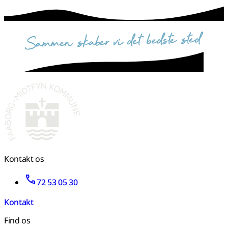
sammen skaber vi det bedste sted
Kontakt os
72 53 05 30
Kontakt
Find os