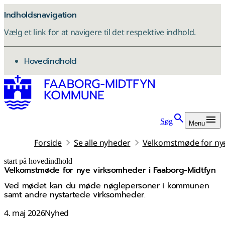
Indholdsnavigation
Vælg et link for at navigere til det respektive indhold.
gå til
Hovedindhold
Søg
Menu
Forside
Se alle nyheder
Velkomstmøde for nye
start på hovedindhold
Velkomstmøde for nye virksomheder i Faaborg-Midtfyn
senest opdateret 4. maj 2026
Ved mødet kan du møde nøglepersoner i kommunen
samt andre nystartede virksomheder.
4. maj 2026
Nyhed