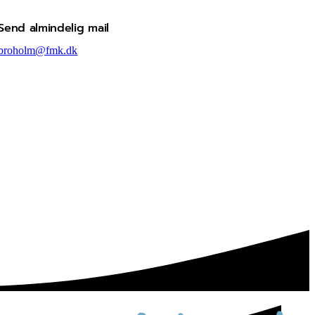
Send almindelig mail
broholm@fmk.dk