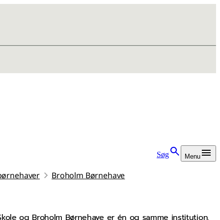
Søg
Menu
børnehaver
Broholm Børnehave
Skole og Broholm Børnehave er én og samme institution.