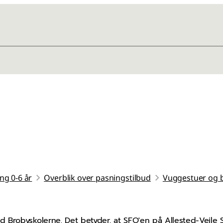
ng 0-6 år
Overblik over pasningstilbud
Vuggestuer og 
 Brobyskolerne. Det betyder, at SFO'en på Allested-Vejle 