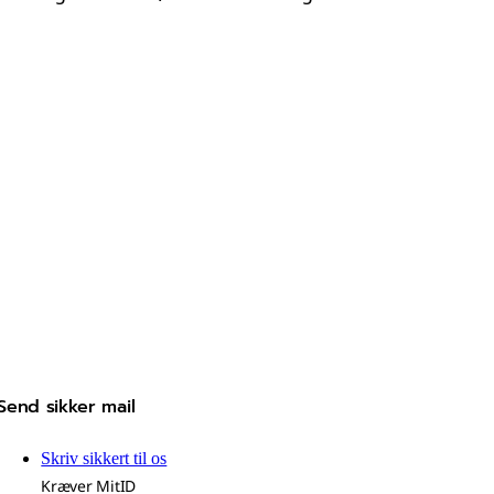
Send sikker mail
Skriv sikkert til os
Kræver MitID