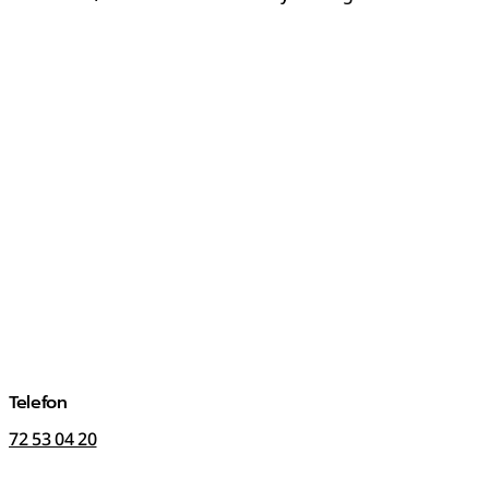
Telefon
72 53 04 20