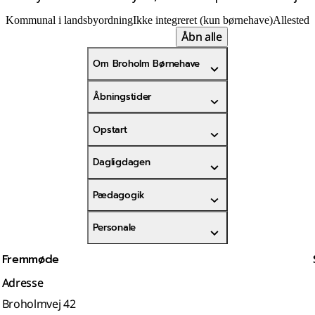
Kommunal i landsbyordning
Ikke integreret (kun børnehave)
Allested
Åbn alle
Om Broholm Børnehave
Åbningstider
Opstart
Dagligdagen
Pædagogik
Personale
Fremmøde
Adresse
Broholmvej 42