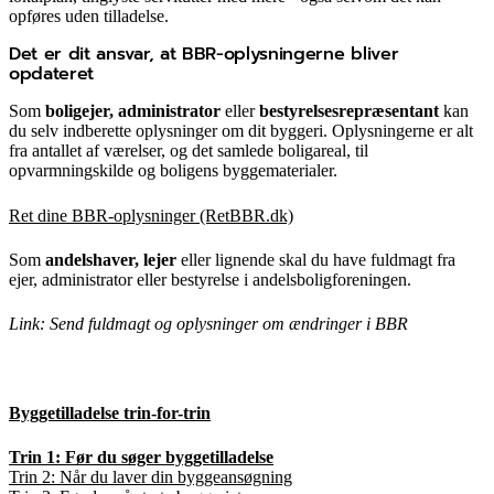
opføres uden tilladelse.
Det er dit ansvar, at BBR-oplysningerne bliver
opdateret
Som
boligejer, administrator
eller
bestyrelsesrepræsentant
kan
du selv indberette oplysninger om dit byggeri. Oplysningerne er alt
fra antallet af værelser, og det samlede boligareal, til
opvarmningskilde og boligens byggematerialer.
Ret dine BBR-oplysninger (RetBBR.dk)
Som
andelshaver, lejer
eller lignende skal du have fuldmagt fra
ejer, administrator eller bestyrelse i andelsboligforeningen.
Link: Send fuldmagt og oplysninger om ændringer i BBR
Byggetilladelse trin-for-trin
Trin 1: Før du søger byggetilladelse
Trin 2: Når du laver din byggeansøgning