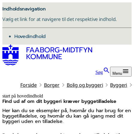
Indholdsnavigation
Vælg et link for at navigere til det respektive indhold.
gå til
Hovedindhold
Søg
Menu
Forside
Borger
Bolig og byggeri
Byggeri
start på hovedindhold
Find ud af om dit byggeri kræver byggetilladelse
senest opdateret 28. januar 2026
Her kan du se eksempler på, hvornår du har brug for en
byggetilladelse, og hvornår du kan gå igang med dit
byggeri uden en tilladelse.