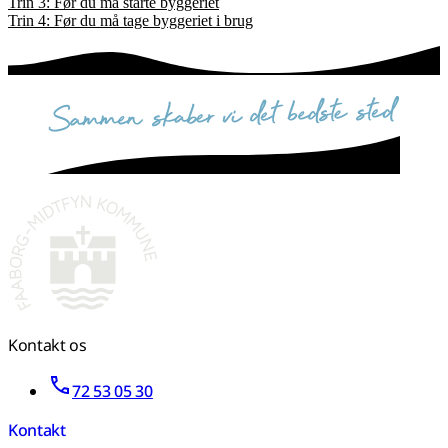
Trin 3: Før du må starte byggeriet
Trin 4: Før du må tage byggeriet i brug
sammen skaber vi det bedste sted
Kontakt os
72 53 05 30
Kontakt