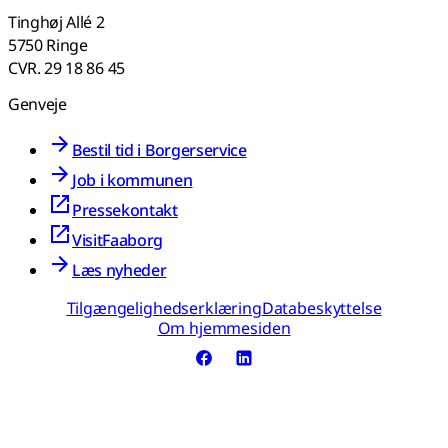
Tinghøj Allé 2
5750 Ringe
CVR. 29 18 86 45
Genveje
Bestil tid i Borgerservice
Job i kommunen
Pressekontakt
VisitFaaborg
Læs nyheder
Tilgængelighedserklæring
Databeskyttelse
Om hjemmesiden