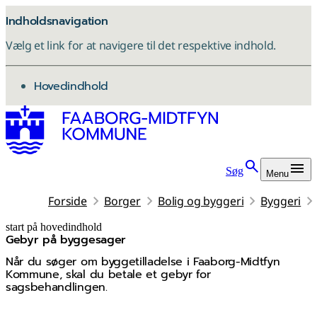
Indholdsnavigation
Vælg et link for at navigere til det respektive indhold.
gå til
Hovedindhold
Søg
Menu
Forside
Borger
Bolig og byggeri
Byggeri
start på hovedindhold
Gebyr på byggesager
senest opdateret 29. januar 2026
Når du søger om byggetilladelse i Faaborg-Midtfyn
Kommune, skal du betale et gebyr for
sagsbehandlingen.