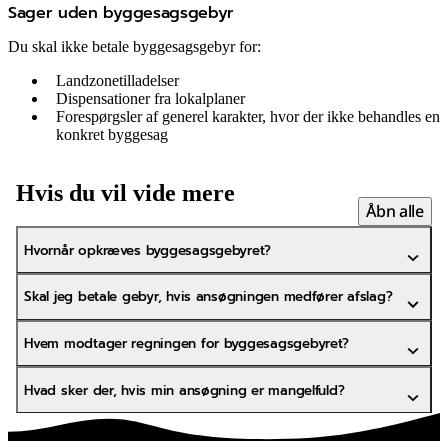
Sager uden byggesagsgebyr
Du skal ikke betale byggesagsgebyr for:
Landzonetilladelser
Dispensationer fra lokalplaner
Forespørgsler af generel karakter, hvor der ikke behandles en
konkret byggesag
Hvis du vil vide mere
Åbn alle
Hvornår opkræves byggesagsgebyret?
Skal jeg betale gebyr, hvis ansøgningen medfører afslag?
Hvem modtager regningen for byggesagsgebyret?
Hvad sker der, hvis min ansøgning er mangelfuld?