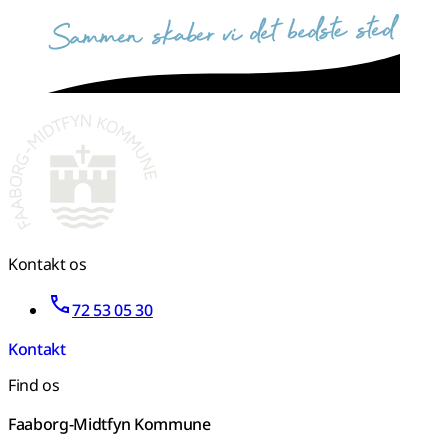
sammen skaber vi det bedste sted
Kontakt os
72 53 05 30
Kontakt
Find os
Faaborg-Midtfyn Kommune