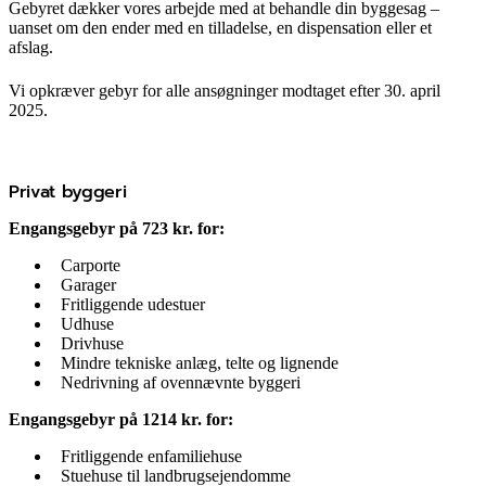
Gebyret dækker vores arbejde med at behandle din byggesag –
uanset om den ender med en tilladelse, en dispensation eller et
afslag.
Vi opkræver gebyr for alle ansøgninger modtaget efter 30. april
2025.
Privat byggeri
Engangsgebyr på 723 kr. for:
Carporte
Garager
Fritliggende udestuer
Udhuse
Drivhuse
Mindre tekniske anlæg, telte og lignende
Nedrivning af ovennævnte byggeri
Engangsgebyr på 1214 kr. for:
Fritliggende enfamiliehuse
Stuehuse til landbrugsejendomme