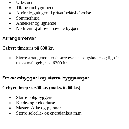
Udestuer
Til- og ombygninger
Andre bygninger til privat helårsbeboelse
Sommerhuse
Annekser og lignende
Nedrivning af ovennævnte byggeri
Arrangementer
Gebyr: timepris på 600 kr.
Større arrangementer (større events, salgsboder og lign.):
maksimalt gebyr på 6200 kr.
Erhvervsbyggeri og større byggesager
Gebyr: timepris 600 kr. (maks. 6200 kr.)
Større boligbyggerier
Kæde- og rækkehuse
Master, skilte og pyloner
Større solcelle- og energianlæg m.m.