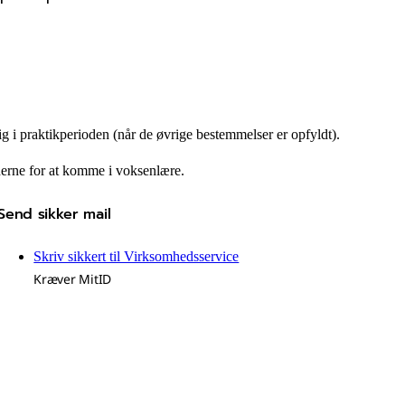
ig i praktikperioden (når de øvrige bestemmelser er opfyldt).
derne for at komme i voksenlære.
Send sikker mail
Skriv sikkert til Virksomhedsservice
Kræver MitID