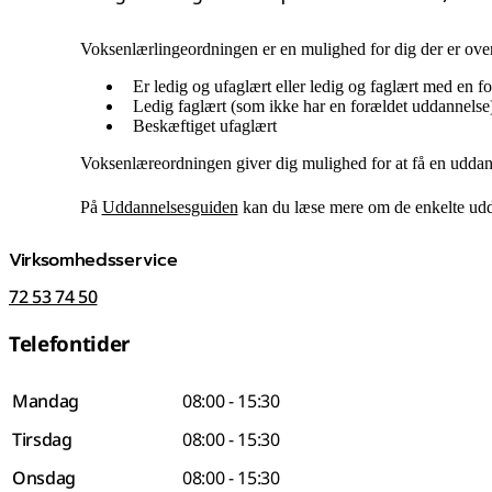
Voksenlærlingeordningen er en mulighed for dig der er ove
Er ledig og ufaglært eller ledig og faglært med en 
Ledig faglært (som ikke har en forældet uddannels
Beskæftiget ufaglært
Voksenlæreordningen giver dig mulighed for at få en uddannel
På
Uddannelsesguiden
kan du læse mere om de enkelte udda
Virksomhedsservice
72 53 74 50
Telefontider
Mandag
08:00 - 15:30
Tirsdag
08:00 - 15:30
Onsdag
08:00 - 15:30