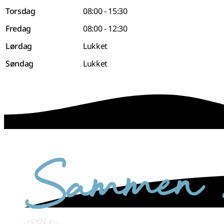
Torsdag
08:00 - 15:30
Fredag
08:00 - 12:30
Lørdag
Lukket
Søndag
Lukket
sammen skaber vi det bedste sted