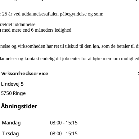
r 25 år ved uddannelsesaftalen påbegyndelse og som:
forældet uddannelse
e) med mere end 6 måneders ledighed
se og virksomheden har ret til tilskud til den løn, som de betaler til d
nnelser og kontakt endelig dit jobcenter for at høre mere om mulighe
Virksomhedsservice
Lindevej 5
5750 Ringe
Åbningstider
Mandag
08:00 - 15:15
Tirsdag
08:00 - 15:15