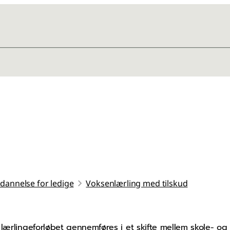
dannelse for ledige
Voksenlærling med tilskud
lærlingeforløbet gennemføres i et skifte mellem skole- og 