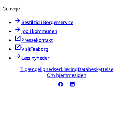
Genveje
Bestil tid i Borgerservice
Job i kommunen
Pressekontakt
VisitFaaborg
Læs nyheder
Tilgængelighedserklæring
Databeskyttelse
Om hjemmesiden