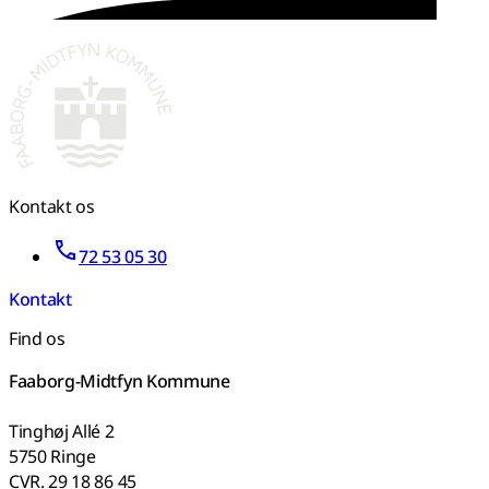
Kontakt os
72 53 05 30
Kontakt
Find os
Faaborg-Midtfyn Kommune
Tinghøj Allé 2
5750 Ringe
CVR. 29 18 86 45