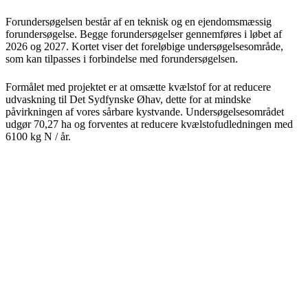
Forundersøgelsen består af en teknisk og en ejendomsmæssig
forundersøgelse. Begge forundersøgelser gennemføres i løbet af
2026 og 2027. Kortet viser det foreløbige undersøgelsesområde,
som kan tilpasses i forbindelse med forundersøgelsen.
Formålet med projektet er at omsætte kvælstof for at reducere
udvaskning til Det Sydfynske Øhav, dette for at mindske
påvirkningen af vores sårbare kystvande. Undersøgelsesområdet
udgør 70,27 ha og forventes at reducere kvælstofudledningen med
6100 kg N / år.