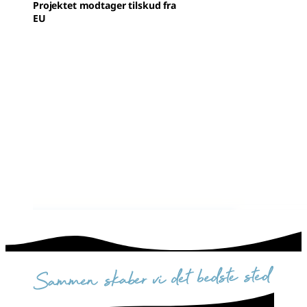
Projektet modtager tilskud fra
EU
sammen skaber vi det bedste sted