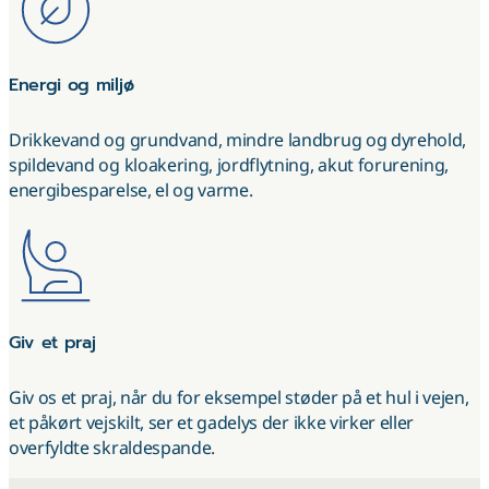
Energi og miljø
Drikkevand og grundvand, mindre landbrug og dyrehold,
spildevand og kloakering, jordflytning, akut forurening,
energibesparelse, el og varme.
Giv et praj
Giv os et praj, når du for eksempel støder på et hul i vejen,
et påkørt vejskilt, ser et gadelys der ikke virker eller
overfyldte skraldespande.