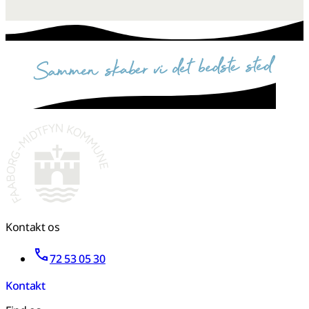
sammen skaber vi det bedste sted
Kontakt os
72 53 05 30
Kontakt