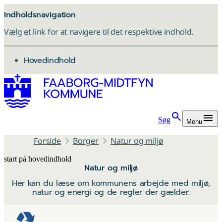
Indholdsnavigation
Vælg et link for at navigere til det respektive indhold.
gå til
Hovedindhold
Søg
Menu
Forside
Borger
Natur og miljø
start på hovedindhold
Natur og miljø
senest opdateret 15. januar 2026
Her kan du læse om kommunens arbejde med miljø,
natur og energi og de regler der gælder.