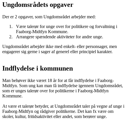
Ungdomsrådets opgaver
Der er 2 opgaver, som Ungdomsrådet arbejder med:
Være talerør for unge over for politikere og forvaltning i
Faaborg-Midtfyn Kommune.
Arrangere spændende aktiviteter for andre unge.
Ungdomsrådet arbejder ikke med enkelt- eller personsager, men
engagerer sig gerne i sager af generel eller principiel karakter.
Indflydelse i kommunen
Man behøver ikke været 18 år for at får indflydelse i Faaborg-
Midtfyn. Som ung kan man få indflydelse igennem Ungdomsrådet,
som er unges talerør over for politikerne i Faaborg-Midtfyn
Kommune.
At være et talerør betyder, at Ungdomsrådet taler på vegne af unge i
Faaborg-Midtfyn og rådgiver politikerne. Det kan fx være om
skoler, kultur, fritidsaktivitet eller andet, som berører unge.