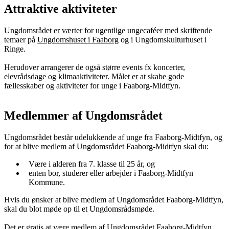
Attraktive aktiviteter
Ungdomsrådet er værter for ugentlige ungecaféer med skriftende
temaer på
Ungdomshuset i Faaborg
og i Ungdomskulturhuset i
Ringe.
Herudover arrangerer de også større events fx koncerter,
elevrådsdage og klimaaktiviteter. Målet er at skabe gode
fællesskaber og aktiviteter for unge i Faaborg-Midtfyn.
Medlemmer af Ungdomsrådet
Ungdomsrådet består udelukkende af unge fra Faaborg-Midtfyn, og
for at blive medlem af Ungdomsrådet Faaborg-Midtfyn skal du:
Være i alderen fra 7. klasse til 25 år, og
enten bor, studerer eller arbejder i Faaborg-Midtfyn
Kommune.
Hvis du ønsker at blive medlem af Ungdomsrådet Faaborg-Midtfyn,
skal du blot møde op til et Ungdomsrådsmøde.
Det er gratis at være medlem af Ungdomsrådet Faaborg-Midtfyn.