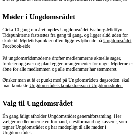
Møder i Ungdomsrådet
Cirka 10 gang om året mødes Ungdomsrådet Faaborg-Midtfyn.
Tidspunkterne fastsættes fra gang til gang, og ligger altid uden for
skoletid. Mødetidspunkter offentliggøres løbende på
Ungdomsrådet
Facebook-side
På ungdomsrådsmøderne drøfter medlemmerne aktuelle sager,
fordeler opgaver og planlægger arrangementer for unge. Møderne er
åbne for alle medlemmer, og alle medlemmer har stemmeret.
Ønsker man at få et punkt med på Ungdomsrådets dagsorden, skal
man kontakte
Ungdomsrådets kontaktperson i Ungdomsskolen
Valg til Ungdomsrådet
Én gang årligt afholder Ungdomsrådet generalforsamling. Her
vælger medlemmerne en formand, næstformand og kasserer, som
tegner Ungdomsrådet og har mødepligt til alle møder i
Ungdomsrådet.