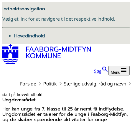
Indholdsnavigation
Vælg et link for at navigere til det respektive indhold.
gå til
Hovedindhold
Søg
Menu
Forside
Politik
Særlige udvalg, råd og nævn
start på hovedindhold
Ungdomsrådet
senest opdateret 5. maj 2026
Her kan unge fra 7. klasse til 25 år nemt få indflydelse.
Ungdomsrådet er talerør for de unge i Faaborg-Midtfyn,
og de skaber spændende aktiviteter for unge.