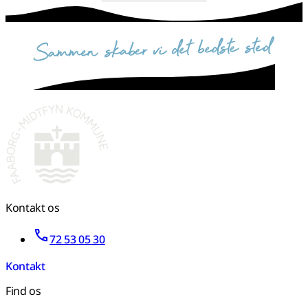
sammen skaber vi det bedste sted
Kontakt os
72 53 05 30
Kontakt
Find os