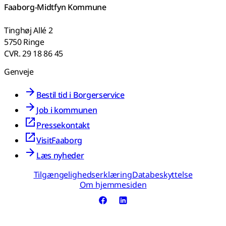
Faaborg-Midtfyn Kommune
Tinghøj Allé 2
5750 Ringe
CVR. 29 18 86 45
Genveje
Bestil tid i Borgerservice
Job i kommunen
Pressekontakt
VisitFaaborg
Læs nyheder
Tilgængelighedserklæring
Databeskyttelse
Om hjemmesiden