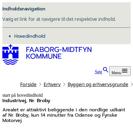
Indholdsnavigation
Vælg et link for at navigere til det respektive indhold.
gå til
Hovedindhold
Søg
Menu
Forside
Erhverv
Byggeri og erhvervsgrunde
start på hovedindhold
Industrivej, Nr. Broby
senest opdateret 2. juni 2026
Arealet er attraktivt beliggende i den nordlige udkant
af Nr. Broby, kun 14 minutter fra Odense og Fynske
Motorvej.