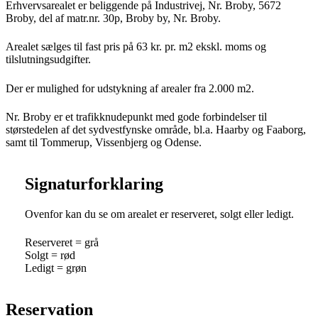
Erhvervsarealet er beliggende på Industrivej, Nr. Broby, 5672
Broby, del af matr.nr. 30p, Broby by, Nr. Broby.
Arealet sælges til fast pris på 63 kr. pr. m2 ekskl. moms og
tilslutningsudgifter.
Der er mulighed for udstykning af arealer fra 2.000 m2.
Nr. Broby er et trafikknudepunkt med gode forbindelser til
størstedelen af det sydvestfynske område, bl.a. Haarby og Faaborg,
samt til Tommerup, Vissenbjerg og Odense.
Signaturforklaring
Ovenfor kan du se om arealet er reserveret, solgt eller ledigt.
Reserveret = grå
Solgt = rød
Ledigt = grøn
Reservation