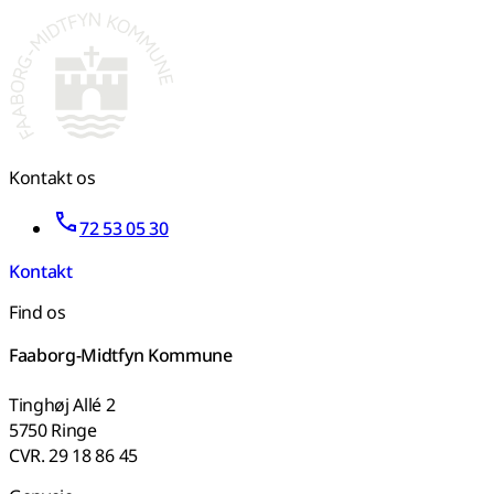
Kontakt os
72 53 05 30
Kontakt
Find os
Faaborg-Midtfyn Kommune
Tinghøj Allé 2
5750 Ringe
CVR. 29 18 86 45