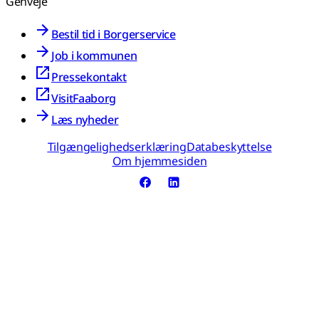
Genveje
Bestil tid i Borgerservice
Job i kommunen
Pressekontakt
VisitFaaborg
Læs nyheder
Tilgængelighedserklæring
Databeskyttelse
Om hjemmesiden