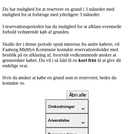
Du har mulighed for at reservere en grund i 3 måneder med
mulighed for at forlænge med yderligere 3 måneder.
I reservationsperioden har du mulighed for at afklare eventuelle
forhold vedrørende køb af grunden.
Skulle der i denne periode opstå interesse fra andre købere, vil
Faaborg-Midtfyn Kommune kontakte reservationsholder med
henblik på en afklaring af, hvorvidt vedkommende ønsker at
gennemføre købet. Du vil i så fald få en
kort frist
til at give dit
endelige svar.
Hvis du ønsker at købe en grund som er reserveret, bedes du
kontakte os.
Åbn alle
Omkostninger
Anvendelse