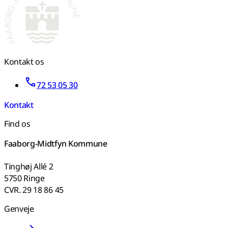
Kontakt os
72 53 05 30
Kontakt
Find os
Faaborg-Midtfyn Kommune
Tinghøj Allé 2
5750 Ringe
CVR. 29 18 86 45
Genveje