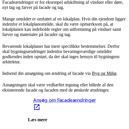
Facadeændringer er for eksempel udskiftning af vinduer eller døre,
nyt tag og farver på facade og tag.
Mange områder er omfattet af en lokalplan. Hvis din ejendom ligger
indenfor et lokalplanområde, skal du være opmærksom på, at
lokalplanen kan indeholde regler om udformning på vinduer samt
farver og materialer på facader og tag.
Bevarende lokalplaner har mere specifikke bestemmelser. Derfor
skal bygningsændringer indenfor bevaringsværdige områder
godkendes inden opstart, da der skal tages hensyn til bygningens
arkitektur.
Indsend din ansøgning om ændring af facade via
Byg og Miljø
.
Ansøgningen skal være vedhæftet tegning eller billede af den
eksisterende facade og facaden med de ønskede ændringer.
Ansøg om Facadeændringer
Læs mere