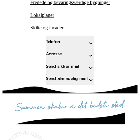
Fredede og bevaringsværdige bygninger
Lokalplaner
Skilte og facader
Telefon
Adresse
Send sikker mail
Send almindelig mail
sammen skaber vi det bedste sted