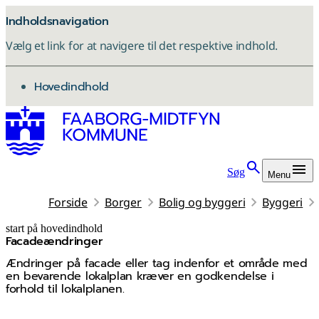
Indholdsnavigation
Vælg et link for at navigere til det respektive indhold.
gå til
Hovedindhold
Søg
Menu
Forside
Borger
Bolig og byggeri
Byggeri
start på hovedindhold
Facadeændringer
senest opdateret 28. januar 2026
Ændringer på facade eller tag indenfor et område med
en bevarende lokalplan kræver en godkendelse i
forhold til lokalplanen.