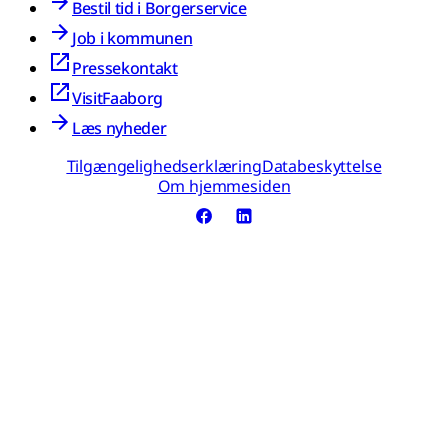
Bestil tid i Borgerservice
Job i kommunen
Pressekontakt
VisitFaaborg
Læs nyheder
Tilgængelighedserklæring
Databeskyttelse
Om hjemmesiden