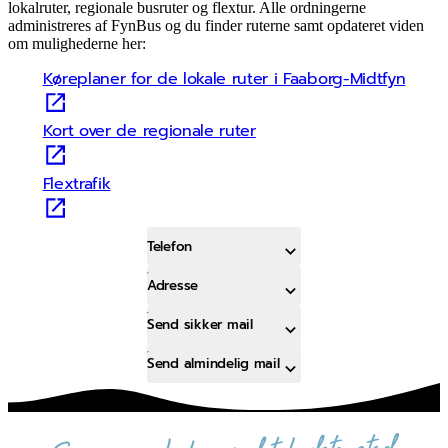
lokalruter, regionale busruter og flextur. Alle ordningerne
administreres af FynBus og du finder ruterne samt opdateret viden
om mulighederne her:
Køreplaner for de lokale ruter i Faaborg-Midtfyn
Kort over de regionale ruter
Flextrafik
Telefon
Adresse
Send sikker mail
Send almindelig mail
sammen skaber vi det bedste sted