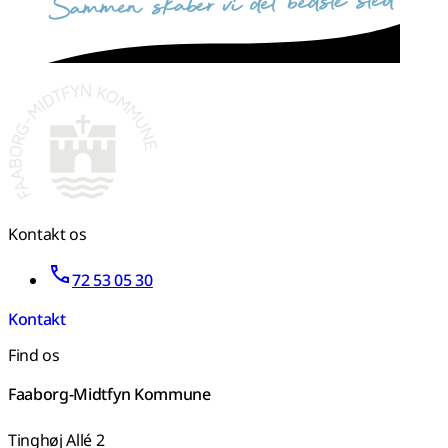
Kontakt os
72 53 05 30
Kontakt
Find os
Faaborg-Midtfyn Kommune
Tinghøj Allé 2