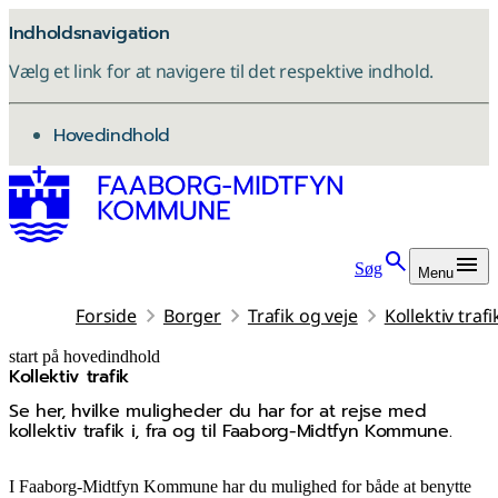
Indholdsnavigation
Vælg et link for at navigere til det respektive indhold.
gå til
Hovedindhold
Søg
Menu
Forside
Borger
Trafik og veje
Kollektiv trafi
start på hovedindhold
Kollektiv trafik
senest opdateret 4. februar 2026
Se her, hvilke muligheder du har for at rejse med
kollektiv trafik i, fra og til Faaborg-Midtfyn Kommune.
I Faaborg-Midtfyn Kommune har du mulighed for både at benytte