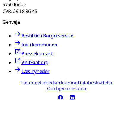
5750 Ringe
CVR. 29 18 86 45
Genveje
Bestil tid i Borgerservice
Job i kommunen
Pressekontakt
VisitFaaborg
Læs nyheder
Tilgængelighedserklæring
Databeskyttelse
Om hjemmesiden