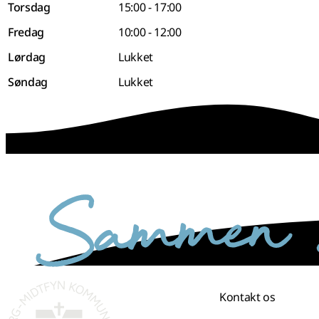
Torsdag
15:00 - 17:00
Fredag
10:00 - 12:00
Lørdag
Lukket
Søndag
Lukket
sammen skaber vi det bedste sted
Kontakt os