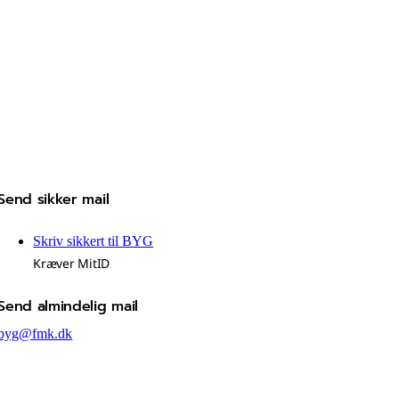
Send sikker mail
Skriv sikkert til BYG
Kræver MitID
Send almindelig mail
byg@fmk.dk