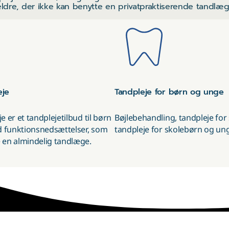
ldre, der ikke kan benytte en privatpraktiserende tandlæg
eje
Tandpleje for børn og unge
e er et tandplejetilbud til børn
Bøjlebehandling, tandpleje fo
 funktionsnedsættelser, som
tandpleje for skolebørn og un
 en almindelig tandlæge.