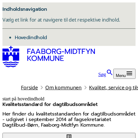
Indholdsnavigation
Vælg et link for at navigere til det respektive indhold.
gå til
Hovedindhold
Søg
Menu
Forside
Om kommunen
Kvalitet, service og ti
start på hovedindhold
Kvalitetsstandard for dagtilbudsområdet
senest opdateret 7. maj 2026
Her finder du kvalitetsstandarden for dagtilbudsområdet
- udgivet i september 2014 af fagsekretariatet
Dagtilbud-Børn, Faaborg-Midtfyn Kommune.