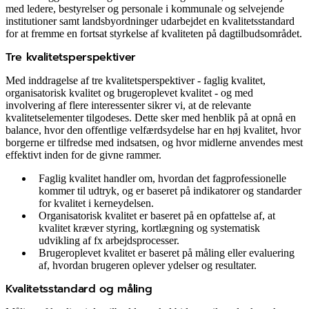
med ledere, bestyrelser og personale i kommunale og selvejende
institutioner samt landsbyordninger udarbejdet en kvalitetsstandard
for at fremme en fortsat styrkelse af kvaliteten på dagtilbudsområdet.
Tre kvalitetsperspektiver
Med inddragelse af tre kvalitetsperspektiver - faglig kvalitet,
organisatorisk kvalitet og brugeroplevet kvalitet - og med
involvering af flere interessenter sikrer vi, at de relevante
kvalitetselementer tilgodeses. Dette sker med henblik på at opnå en
balance, hvor den offentlige velfærdsydelse har en høj kvalitet, hvor
borgerne er tilfredse med indsatsen, og hvor midlerne anvendes mest
effektivt inden for de givne rammer.
Faglig kvalitet handler om, hvordan det fagprofessionelle
kommer til udtryk, og er baseret på indikatorer og standarder
for kvalitet i kerneydelsen.
Organisatorisk kvalitet er baseret på en opfattelse af, at
kvalitet kræver styring, kortlægning og systematisk
udvikling af fx arbejdsprocesser.
Brugeroplevet kvalitet er baseret på måling eller evaluering
af, hvordan brugeren oplever ydelser og resultater.
Kvalitetsstandard og måling