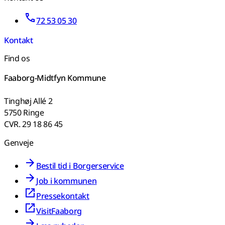
72 53 05 30
Kontakt
Find os
Faaborg-Midtfyn Kommune
Tinghøj Allé 2
5750 Ringe
CVR. 29 18 86 45
Genveje
Bestil tid i Borgerservice
Job i kommunen
Pressekontakt
VisitFaaborg