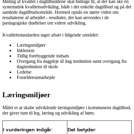
Måling af kvalitet i dagtilbuddene skal bidrage til, at der kan ske en
systematisk kvalitetsudvikling, både i det enkelte dagtilbud og på det
samlede dagtilbudsområde. Hermed opnås en større viden om
resultaterne af arbejdet - resultater, der kan anvendes i de
pædagogiske drøftelser om videre udvikling.
Kvalitetsstandarden tager afsæt i følgende områder:
Læringsmiljøer
Inklusion
Tidlig forebyggende indsats
Overgang fra dagpleje til dag institution samt overgang fra
daginstitution til skole
Ledelse
Forældresamarbejde
Læringsmiljøer
Målet er at skabe udviklende læringsmiljøer i kommunens dagtilbud,
der giver rum til leg, læring og udvikling af børn.
I vurderingen indgår:
Det betyder: