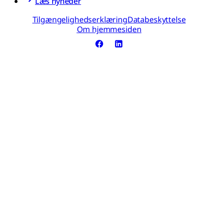
Læs nyheder
Tilgængelighedserklæring
Databeskyttelse
Om hjemmesiden