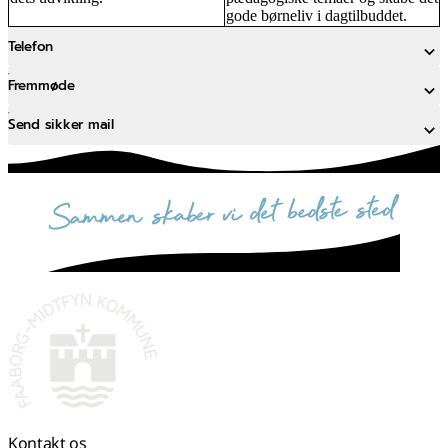
gode børneliv i dagtilbuddet.
Telefon
Fremmøde
Send sikker mail
sammen skaber vi det bedste sted
Kontakt os