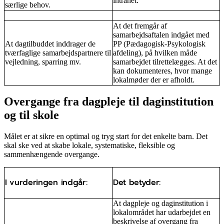
intranet.
særlige behov.
At det fremgår af
samarbejdsaftalen indgået med
At dagtilbuddet inddrager de
PP (Pædagogisk-Psykologisk
tværfaglige samarbejdspartnere til
afdeling), på hvilken måde
vejledning, sparring mv.
samarbejdet tilrettelægges. At det
kan dokumenteres, hvor mange
lokalmøder der er afholdt.
Overgange fra dagpleje til daginstitution
og til skole
Målet er at sikre en optimal og tryg start for det enkelte barn. Det
skal ske ved at skabe lokale, systematiske, fleksible og
sammenhængende overgange.
I vurderingen indgår:
Det betyder:
At dagpleje og daginstitution i
lokalområdet har udarbejdet en
beskrivelse af overgang fra