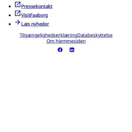
Pressekontakt
VisitFaaborg
Læs nyheder
Tilgængelighedserklæring
Databeskyttelse
Om hjemmesiden