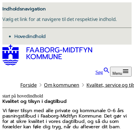
Indholdsnavigation
Vælg et link for at navigere til det respektive indhold.
gå til
Hovedindhold
Søg
Menu
Forside
Om kommunen
Kvalitet, service og ti
start på hovedindhold
Kvalitet og tilsyn i dagtilbud
senest opdateret 4. juni 2026
Vi fører tilsyn med alle private og kommunale 0-6 års
pasningstilbud i Faaborg-Midtfyn Kommune. Det gør vi
for at sikre kvalitet i vores dagtilbud, og så du som
forælder kan føle dig tryg, når du afleverer dit barn.